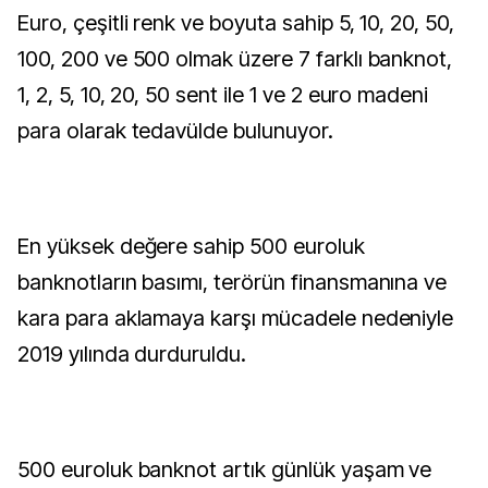
Euro, çeşitli renk ve boyuta sahip 5, 10, 20, 50,
100, 200 ve 500 olmak üzere 7 farklı banknot,
1, 2, 5, 10, 20, 50 sent ile 1 ve 2 euro madeni
para olarak tedavülde bulunuyor.
En yüksek değere sahip 500 euroluk
banknotların basımı, terörün finansmanına ve
kara para aklamaya karşı mücadele nedeniyle
2019 yılında durduruldu.
500 euroluk banknot artık günlük yaşam ve