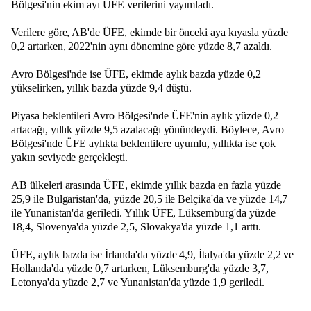
Bölgesi'nin ekim ayı ÜFE verilerini yayımladı.
Verilere göre, AB'de ÜFE, ekimde bir önceki aya kıyasla yüzde
0,2 artarken, 2022'nin aynı dönemine göre yüzde 8,7 azaldı.
Avro Bölgesi'nde ise ÜFE, ekimde aylık bazda yüzde 0,2
yükselirken, yıllık bazda yüzde 9,4 düştü.
Piyasa beklentileri Avro Bölgesi'nde ÜFE'nin aylık yüzde 0,2
artacağı, yıllık yüzde 9,5 azalacağı yönündeydi. Böylece, Avro
Bölgesi'nde ÜFE aylıkta beklentilere uyumlu, yıllıkta ise çok
yakın seviyede gerçekleşti.
AB ülkeleri arasında ÜFE, ekimde yıllık bazda en fazla yüzde
25,9 ile Bulgaristan'da, yüzde 20,5 ile Belçika'da ve yüzde 14,7
ile Yunanistan'da geriledi. Yıllık ÜFE, Lüksemburg'da yüzde
18,4, Slovenya'da yüzde 2,5, Slovakya'da yüzde 1,1 arttı.
ÜFE, aylık bazda ise İrlanda'da yüzde 4,9, İtalya'da yüzde 2,2 ve
Hollanda'da yüzde 0,7 artarken, Lüksemburg'da yüzde 3,7,
Letonya'da yüzde 2,7 ve Yunanistan'da yüzde 1,9 geriledi.