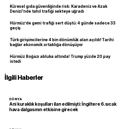
Küresel gıda güvenliğinde risk: Karadeniz ve Azak
Denizi'nde tahıl trafiği sekteye uğradı
Hürmüz’de gemi trafiği sert düştü: 4 günde sadece 33
geçiş
Türk girişimcilerine 4 bin dönümlük alan açıldı! Tarihi
bağlar ekonomik ortaklığa dönüşüyor
Hürmüz Boğazı abluka altında! Trump yüzde 20 pay
istedi
İlgili Haberler
DÜNYA
Ani kuraklık koşulları ilan edilmişti: İngiltere 6.sıcak
hava dalgasının etkisine girecek