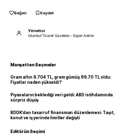
Beğen
Kaydet
Yönetici
İstanbul Ticaret Gazetesi – Süper Admin
Manşetten Seçmeler
Gram altın 6.704 TL, gram gümüş 99.70 TL oldu:
Fiyatlar neden yükseldi?
Piyasaların beklediği veri geldi: ABD istihdamında
sürpriz düşüş
BDDK’dan tasarruf finansman düzenlemesi: Taşıt,
konut ve iş yerinde limitler değişti
Editörün Seçimi