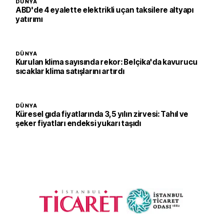
DÜNYA
ABD'de 4 eyalette elektrikli uçan taksilere altyapı
yatırımı
DÜNYA
Kurulan klima sayısında rekor: Belçika'da kavurucu
sıcaklar klima satışlarını artırdı
DÜNYA
Küresel gıda fiyatlarında 3,5 yılın zirvesi: Tahıl ve
şeker fiyatları endeksi yukarı taşıdı