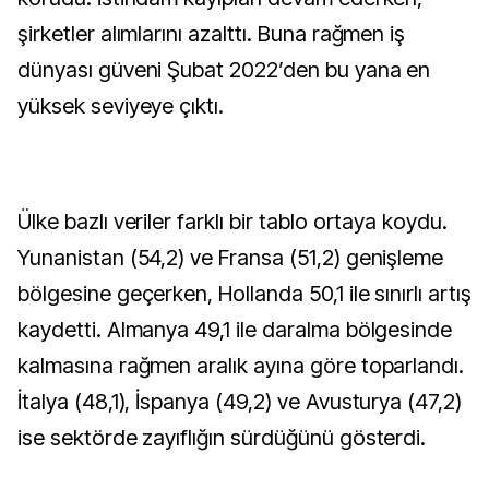
şirketler alımlarını azalttı. Buna rağmen iş
dünyası güveni Şubat 2022’den bu yana en
yüksek seviyeye çıktı.
Ülke bazlı veriler farklı bir tablo ortaya koydu.
Yunanistan (54,2) ve Fransa (51,2) genişleme
bölgesine geçerken, Hollanda 50,1 ile sınırlı artış
kaydetti. Almanya 49,1 ile daralma bölgesinde
kalmasına rağmen aralık ayına göre toparlandı.
İtalya (48,1), İspanya (49,2) ve Avusturya (47,2)
ise sektörde zayıflığın sürdüğünü gösterdi.