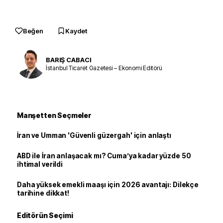
Beğen
Kaydet
BARIŞ CABACI
İstanbul Ticaret Gazetesi – Ekonomi Editörü
Manşetten Seçmeler
İran ve Umman 'Güvenli güzergah' için anlaştı
ABD ile İran anlaşacak mı? Cuma’ya kadar yüzde 50
ihtimal verildi
Daha yüksek emekli maaşı için 2026 avantajı: Dilekçe
tarihine dikkat!
Editörün Seçimi