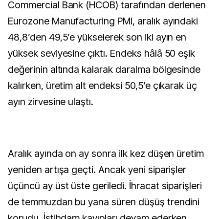
Commercial Bank (HCOB) tarafından derlenen
Eurozone Manufacturing PMI, aralık ayındaki
48,8’den 49,5’e yükselerek son iki ayın en
yüksek seviyesine çıktı. Endeks hâlâ 50 eşik
değerinin altında kalarak daralma bölgesinde
kalırken, üretim alt endeksi 50,5’e çıkarak üç
ayın zirvesine ulaştı.
Aralık ayında on ay sonra ilk kez düşen üretim
yeniden artışa geçti. Ancak yeni siparişler
üçüncü ay üst üste geriledi. İhracat siparişleri
de temmuzdan bu yana süren düşüş trendini
korudu. İstihdam kayıpları devam ederken,