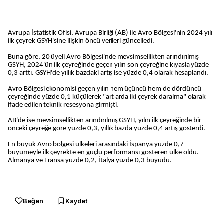
Avrupa İstatistik Ofisi, Avrupa Birliği (AB) ile Avro Bölgesi'nin 2024 yılı
ilk çeyrek GSYH'sine ilişkin öncü verileri güncelledi.
Buna göre, 20 üyeli Avro Bölgesi'nde mevsimsellikten arındırılmış
GSYH, 2024'ün ilk çeyreğinde geçen yılın son çeyreğine kıyasla yüzde
0,3 arttı. GSYH'de yıllık bazdaki artış ise yüzde 0,4 olarak hesaplandı.
Avro Bölgesi ekonomisi geçen yılın hem üçüncü hem de dördüncü
çeyreğinde yüzde 0,1 küçülerek "art arda iki çeyrek daralma" olarak
ifade edilen teknik resesyona girmişti.
AB'de ise mevsimsellikten arındırılmış GSYH, yılın ilk çeyreğinde bir
önceki çeyreğe göre yüzde 0,3, yıllık bazda yüzde 0,4 artış gösterdi.
En büyük Avro bölgesi ülkeleri arasındaki İspanya yüzde 0,7
büyümeyle ilk çeyrekte en güçlü performansı gösteren ülke oldu.
Almanya ve Fransa yüzde 0,2, İtalya yüzde 0,3 büyüdü.
Beğen
Kaydet