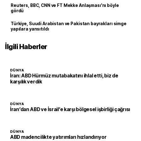
Reuters, BBC, CNN ve FT Mekke Anlaşması'nı böyle
gördü
Türkiye, Suudi Arabistan ve Pakistan bayrakları simge
yapılara yansıtıldı
İlgili Haberler
DÜNYA
İran: ABD Hürmüz mutabakatını ihlal etti, biz de
karşılık verdik
DÜNYA
İran’dan ABD ve İsrail’e karşı bölgesel işbirliği çağrısı
DÜNYA
ABD madencilikte yatırımları hızlandırıyor