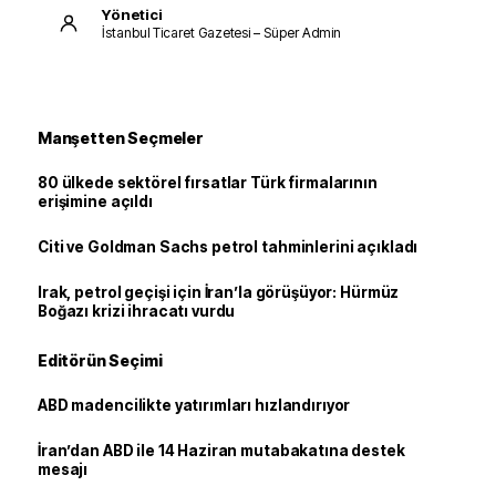
Yönetici
İstanbul Ticaret Gazetesi – Süper Admin
Manşetten Seçmeler
80 ülkede sektörel fırsatlar Türk firmalarının
erişimine açıldı
Citi ve Goldman Sachs petrol tahminlerini açıkladı
Irak, petrol geçişi için İran’la görüşüyor: Hürmüz
Boğazı krizi ihracatı vurdu
Editörün Seçimi
ABD madencilikte yatırımları hızlandırıyor
İran’dan ABD ile 14 Haziran mutabakatına destek
mesajı