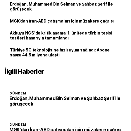
Erdoğan, Muhammed Bin Selman ve Şahbaz Şerif ile
görüşecek
MGK’dan İran-ABD çatışmaları için müzakere çağrısı
Akkuyu NGS'de kritik aşama: 1. ünitede türbin tesisi
testleri başarıyla tamamlandı
Türkiye 5G teknolojisine hızlı uyum sağladı: Abone
sayısı 44,5 milyona ulaştı
İlgili Haberler
GÜNDEM
Erdoğan, Muhammed Bin Selman ve Şahbaz Şerif ile
görüşecek
GÜNDEM
MGK’dan İran-ABD çatışmaları için müzakere çağrısı