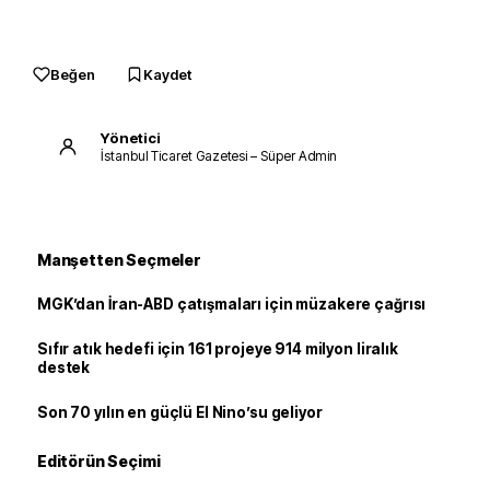
Beğen
Kaydet
Yönetici
İstanbul Ticaret Gazetesi – Süper Admin
Manşetten Seçmeler
MGK’dan İran-ABD çatışmaları için müzakere çağrısı
Sıfır atık hedefi için 161 projeye 914 milyon liralık
destek
Son 70 yılın en güçlü El Nino’su geliyor
Editörün Seçimi