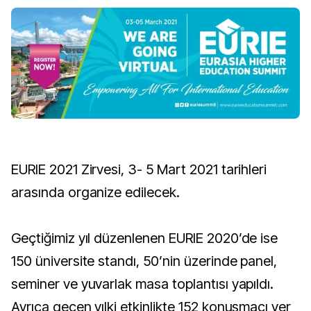
EURIE 2021 Zirvesi, 3- 5 Mart 2021 tarihleri
arasında organize edilecek.
Geçtiğimiz yıl düzenlenen EURIE 2020’de ise
150 üniversite standı, 50’nin üzerinde panel,
seminer ve yuvarlak masa toplantısı yapıldı.
Ayrıca geçen yılki etkinlikte 152 konuşmacı yer