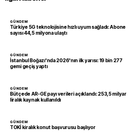
GÜNDEM
Türkiye 5G teknolojisine hızlı uyum sağladı: Abone
sayısı 44,5 milyona ulaştı
GÜNDEM
İstanbul Boğazı'nda 2026'nın ilk yarısı: 19 bin 277
gemi geçiş yaptı
GÜNDEM
Bütçede AR-GE payı verileri açıklandı: 253,5 milyar
liralık kaynak kullanıldı
GÜNDEM
TOKİ kiralık konut başvurusu başlıyor