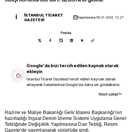
İSTANBUL TICARET
İ
Yayınlanma
08.01.2024, 12:27
GAZETESI
Paylaş
N
Google'da bizi tercih edilen kaynak olarak
ekleyin
İstanbul Ticaret Gazetesi
'i tercih edilen kaynak olarak
ekleyerek haberlerimizi Google'da daha sık görebilirsiniz.
Kaynak ekle
Nasıl çalışır?
›
Hazine ve Maliye Bakanlığı Gelir İdaresi Başkanlığı’nın
hazırladığı İnşaat Demiri İzleme Sistemi Uygulama Genel
Tebliğinde Değişiklik Yapılmasına Dair Tebliğ, Resmi
Gazete’de yayımlanarak yürürlüğe girdi.