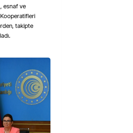
 Kooperatifleri
lerden, takipte
ladı.