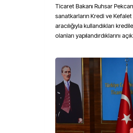
Ticaret Bakanı Ruhsar Pekcan, esnaf ve
sanatkarların Kredi ve Kefalet
aracılığıyla kullandıkları kredi
olanları yapılandırdıklarını açık