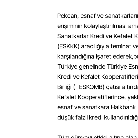
Pekcan, esnaf ve sanatkarlar
erişiminin kolaylaştırılması am
Sanatkarlar Kredi ve Kefalet K
(ESKKK) aracılığıyla teminat ve
karşılandığına işaret ederek,bu
Türkiye genelinde Türkiye Esn
Kredi ve Kefalet Kooperatifleri
Birliği (TESKOMB) çatısı altın
Kefalet Kooperatiflerince, yakl
esnaf ve sanatkara Halkbank
düşük faizli kredi kullandırıldığ
Tüm dünyayı etkisi altına alan 