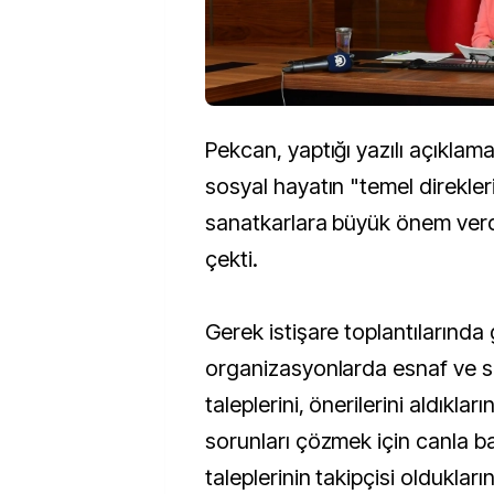
Pekcan, yaptığı yazılı açıkla
sosyal hayatın "temel direkle
sanatkarlara büyük önem verdi
çekti.
Gerek istişare toplantılarında
organizasyonlarda esnaf ve s
taleplerini, önerilerini aldıklar
sorunları çözmek için canla baş
taleplerinin takipçisi oldukları