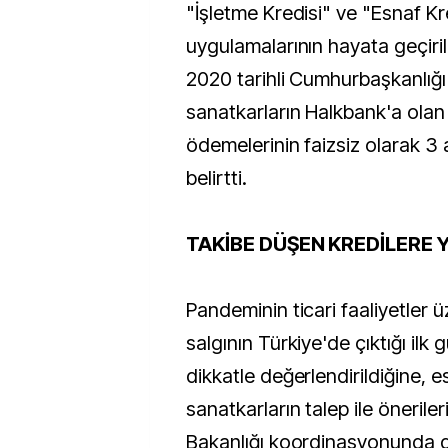
"İşletme Kredisi" ve "Esnaf Kr
uygulamalarının hayata geçiril
2020 tarihli Cumhurbaşkanlığı 
sanatkarların Halkbank'a olan 
ödemelerinin faizsiz olarak 3 
belirtti.
TAKİBE DÜŞEN KREDİLERE 
Pandeminin ticari faaliyetler ü
salgının Türkiye'de çıktığı il
dikkatle değerlendirildiğine, e
sanatkarların talep ile öneriler
Bakanlığı koordinasyonunda 