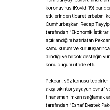
koronavirüs (Kovid-19) pande
etkilerinden ticaret erbabını
Cumhurbaşkanı Recep Tayyip
tarafından "Ekonomik İstikrar 
açıklandığını hatırlatan Pekc
kamu kurum ve kuruluşlarınca ç
alındığı ve birçok desteğin yü
konulduğunu ifade etti.
Pekcan, söz konusu tedbirler
akışı sıkıntısı yaşayan esnaf 
finansman imkan ısağlamak a
tarafından "Esnaf Destek Pake