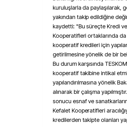
kuruluşlarla da paylaşılarak, g
yakından takip edildiğine değ
kaydetti: "Bu süreçte Kredi ve
Kooperatifleri ortaklarında d
kooperatif kredileri için yapıl
getirilmesine yönelik de bir be
Bu durum karşısında TESKOM
kooperatif takibine intikal etm
yapılandırılmasına yönelik Ba
alınarak bir çalışma yapılmıştı
sonucu esnaf ve sanatkarlarım
Kefalet Kooperatifleri aracılığı
kredilerden takipte olanları ya