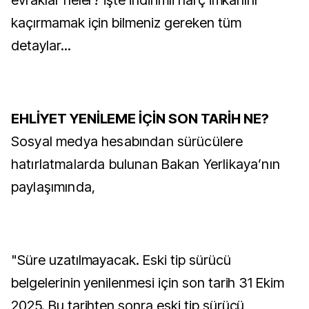
evraklar neler? İşte indirimli harç imkanını
kaçırmamak için bilmeniz gereken tüm
detaylar...
EHLİYET YENİLEME İÇİN SON TARİH NE?
Sosyal medya hesabından sürücülere
hatırlatmalarda bulunan Bakan Yerlikaya’nın
paylaşımında,
"Süre uzatılmayacak. Eski tip sürücü
belgelerinin yenilenmesi için son tarih 31 Ekim
2025. Bu tarihten sonra eski tip sürücü