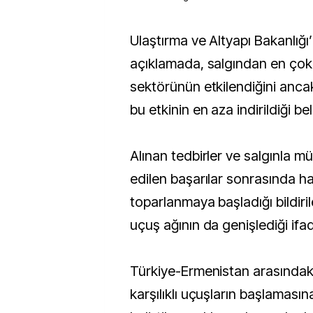
Ulaştırma ve Altyapı Bakanlığı’ndan yapılan
açıklamada, salgından en çok 
sektörünün etkilendiğini anca
bu etkinin en aza indirildiği beli
Alınan tedbirler ve salgınla 
edilen başarılar sonrasında h
toparlanmaya başladığı bildiri
uçuş ağının da genişlediği ifad
Türkiye-Ermenistan arasında
karşılıklı uçuşların başlamasına