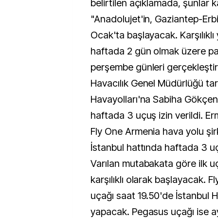
belirtilen açıklamada, şunlar k
"Anadolujet'in, Gaziantep-Erbi
Ocak'ta başlayacak. Karşılıklı
haftada 2 gün olmak üzere pa
perşembe günleri gerçekleştiri
Havacılık Genel Müdürlüğü ta
Havayolları'na Sabiha Gökçen
haftada 3 uçuş izin verildi. E
Fly One Armenia hava yolu şir
İstanbul hattında haftada 3 uçu
Varılan mutabakata göre ilk uç
karşılıklı olarak başlayacak. 
uçağı saat 19.50'de İstanbul H
yapacak. Pegasus uçağı ise a