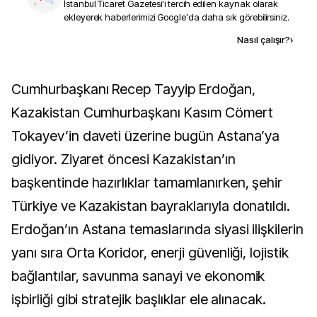
İstanbul Ticaret Gazetesi
'i tercih edilen kaynak olarak
ekleyerek haberlerimizi Google'da daha sık görebilirsiniz.
Kaynak ekle
Nasıl çalışır?
›
Cumhurbaşkanı Recep Tayyip Erdoğan,
Kazakistan Cumhurbaşkanı Kasım Cömert
Tokayev’in daveti üzerine bugün Astana’ya
gidiyor. Ziyaret öncesi Kazakistan’ın
başkentinde hazırlıklar tamamlanırken, şehir
Türkiye ve Kazakistan bayraklarıyla donatıldı.
Erdoğan’ın Astana temaslarında siyasi ilişkilerin
yanı sıra Orta Koridor, enerji güvenliği, lojistik
bağlantılar, savunma sanayi ve ekonomik
işbirliği gibi stratejik başlıklar ele alınacak.