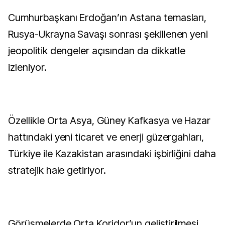
Cumhurbaşkanı Erdoğan’ın Astana temasları,
Rusya-Ukrayna Savaşı sonrası şekillenen yeni
jeopolitik dengeler açısından da dikkatle
izleniyor.
Özellikle Orta Asya, Güney Kafkasya ve Hazar
hattındaki yeni ticaret ve enerji güzergahları,
Türkiye ile Kazakistan arasındaki işbirliğini daha
stratejik hale getiriyor.
Görüşmelerde Orta Koridor’un geliştirilmesi,