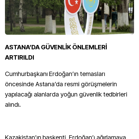
ASTANA’DA GÜVENLİK ÖNLEMLERİ
ARTIRILDI
Cumhurbaşkanı Erdoğan’ın temasları
öncesinde Astana’da resmi görüşmelerin
yapılacağı alanlarda yoğun güvenlik tedbirleri
alındı.
Kazakistan’ın başkenti, Erdoğan’ı ağırlamaya