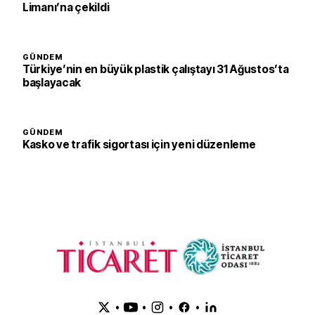
Limanı’na çekildi
GÜNDEM
Türkiye’nin en büyük plastik çalıştayı 31 Ağustos’ta
başlayacak
GÜNDEM
Kasko ve trafik sigortası için yeni düzenleme
•
•
•
•