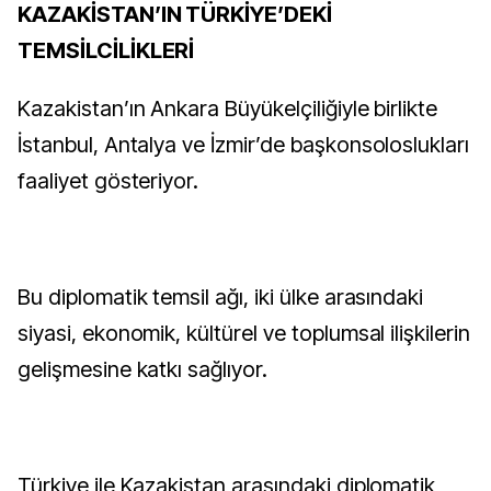
KAZAKİSTAN’IN TÜRKİYE’DEKİ
TEMSİLCİLİKLERİ
Kazakistan’ın Ankara Büyükelçiliğiyle birlikte
İstanbul, Antalya ve İzmir’de başkonsoloslukları
faaliyet gösteriyor.
Bu diplomatik temsil ağı, iki ülke arasındaki
siyasi, ekonomik, kültürel ve toplumsal ilişkilerin
gelişmesine katkı sağlıyor.
Türkiye ile Kazakistan arasındaki diplomatik