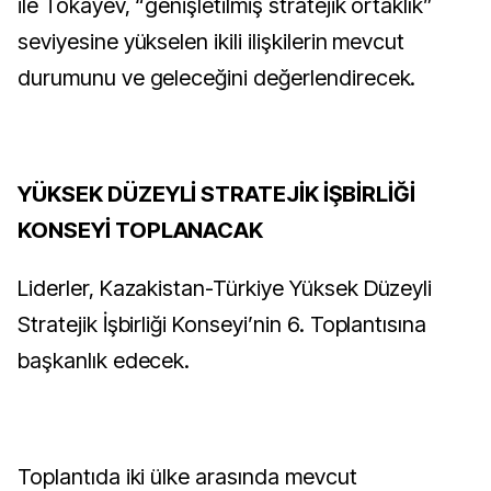
ile Tokayev, “genişletilmiş stratejik ortaklık”
seviyesine yükselen ikili ilişkilerin mevcut
durumunu ve geleceğini değerlendirecek.
YÜKSEK DÜZEYLİ STRATEJİK İŞBİRLİĞİ
KONSEYİ TOPLANACAK
Liderler, Kazakistan-Türkiye Yüksek Düzeyli
Stratejik İşbirliği Konseyi’nin 6. Toplantısına
başkanlık edecek.
Toplantıda iki ülke arasında mevcut