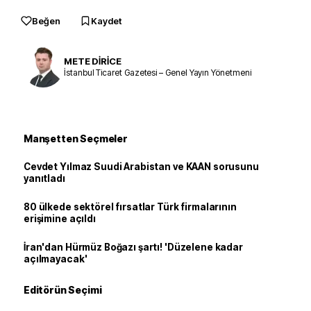
Beğen
Kaydet
METE DİRİCE
İstanbul Ticaret Gazetesi – Genel Yayın Yönetmeni
Manşetten Seçmeler
Cevdet Yılmaz Suudi Arabistan ve KAAN sorusunu
yanıtladı
80 ülkede sektörel fırsatlar Türk firmalarının
erişimine açıldı
İran'dan Hürmüz Boğazı şartı! 'Düzelene kadar
açılmayacak'
Editörün Seçimi