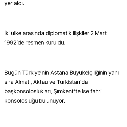
yer aldı.
İki ülke arasında diplomatik ilişkiler 2 Mart
1992’de resmen kuruldu.
Bugün Türkiye’nin Astana Büyükelçiliğinin yanı
sıra Almatı, Aktau ve Türkistan’da
başkonsoloslukları, Şımkent’te ise fahri
konsolosluğu bulunuyor.