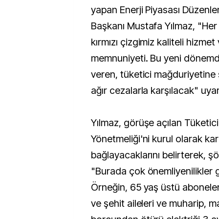
yapan Enerji Piyasası Düzen
Başkanı Mustafa Yılmaz, "Her 
kırmızı çizgimiz kaliteli hizmet 
memnuniyeti. Bu yeni dönemde
veren, tüketici mağduriyetine 
ağır cezalarla karşılacak" uya
Yılmaz, görüşe açılan Tüketici
Yönetmeliği'ni kurul olarak ka
bağlayacaklarını belirterek, ş
"Burada çok önemliyenilikler g
Örneğin, 65 yaş üstü aboneler, 
ve şehit aileleri ve muharip, ma