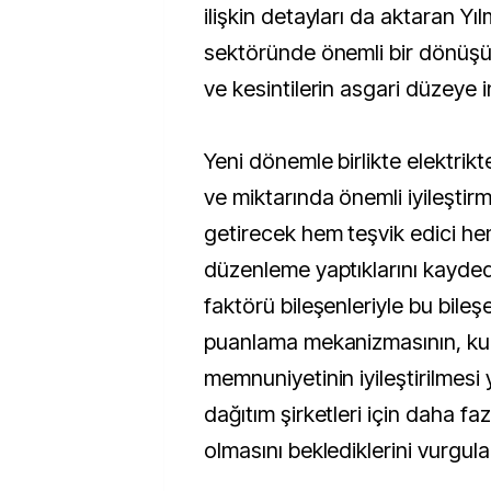
ilişkin detayları da aktaran Yıl
sektöründe önemli bir dönüş
ve kesintilerin asgari düzeye in
Yeni dönemle birlikte elektrikte
ve miktarında önemli iyileştir
getirecek hem teşvik edici he
düzenleme yaptıklarını kayded
faktörü bileşenleriyle bu bileş
puanlama mekanizmasının, kul
memnuniyetinin iyileştirilmesi
dağıtım şirketleri için daha faz
olmasını beklediklerini vurgula