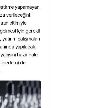
ileştirme yapamayan
eza verileceğini
atın bitimiyle
 gelmesi için gerekli
, yatırım çalışmaları
manında yapılacak.
tyapısını hazır hale
i bedelini de
.