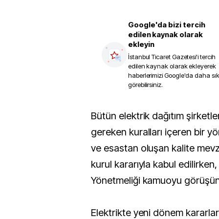
Google'da bizi tercih
edilen kaynak olarak
ekleyin
İstanbul Ticaret Gazetesi
'i tercih
edilen kaynak olarak ekleyerek
haberlerimizi Google'da daha sı
görebilirsiniz.
Bütün elektrik dağıtım şirketlerinin uyması
gereken kuralları içeren bir yö
ve esastan oluşan kalite mev
kurul kararıyla kabul edilirken,
Yönetmeliği kamuoyu görüşüne
Elektrikte yeni dönem kararları