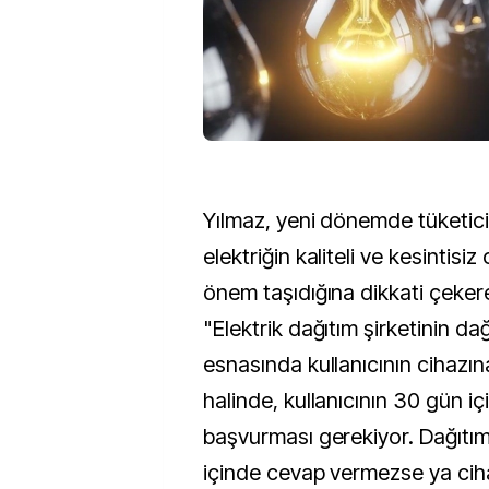
Yılmaz, yeni dönemde tüketici
elektriğin kaliteli ve kesintisi
önem taşıdığına dikkati çekere
"​​​​​​​Elektrik dağıtım şirketinin d
esnasında kullanıcının cihazı
halinde, kullanıcının 30 gün iç
başvurması gerekiyor. Dağıtım 
içinde cevap vermezse ya cih