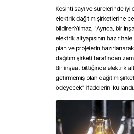
Kesinti sayı ve sürelerinde iy
elektrik dağıtım şirketlerine c
bildirenYılmaz, "Ayrıca, bir inşa
elektrik altyapısının hazır hale
plan ve projelerin hazırlanarak
dağıtım şirketi tarafından za
Bir inşaat bittiğinde elektrik al
getirmemiş olan dağıtım şirket
ödeyecek" ifadelerini kullandı