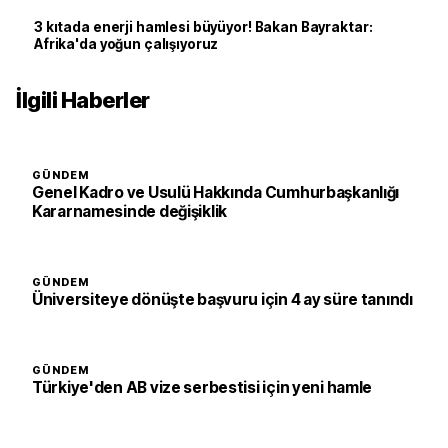
3 kıtada enerji hamlesi büyüyor! Bakan Bayraktar:
Afrika'da yoğun çalışıyoruz
İlgili Haberler
GÜNDEM
Genel Kadro ve Usulü Hakkında Cumhurbaşkanlığı
Kararnamesinde değişiklik
GÜNDEM
Üniversiteye dönüşte başvuru için 4 ay süre tanındı
GÜNDEM
Türkiye'den AB vize serbestisi için yeni hamle