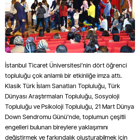
İstanbul Ticaret Üniversitesi’nin dört öğrenci
topluluğu çok anlamlı bir etkinliğe imza attı.
Klasik Türk İslam Sanatları Topluluğu, Türk
Dünyası Araştırmaları Topluluğu, Sosyoloji
Topluluğu ve Psikoloji Topluluğu, 21 Mart Dünya
Down Sendromu Günü’nde, toplumun çeşitli
engelleri bulunan bireylere yaklaşımını
değiştirmek ve farkındalık oluşturabilmek için