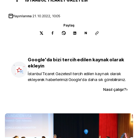
Yayınlanma
21.10.2022, 10:05
Paylaş
N
Google'da bizi tercih edilen kaynak olarak
ekleyin
İstanbul Ticaret Gazetesi
'i tercih edilen kaynak olarak
ekleyerek haberlerimizi Google'da daha sık görebilirsiniz.
Kaynak ekle
Nasıl çalışır?
›