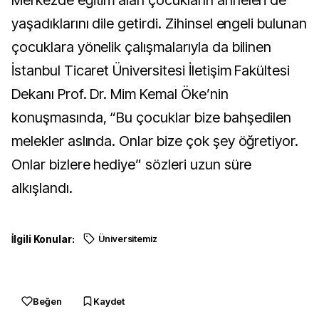
Merkezde eğitim alan çocukların anneleri de
yaşadıklarını dile getirdi. Zihinsel engeli bulunan
çocuklara yönelik çalışmalarıyla da bilinen
İstanbul Ticaret Üniversitesi İletişim Fakültesi
Dekanı Prof. Dr. Mim Kemal Öke’nin
konuşmasında, “Bu çocuklar bize bahşedilen
melekler aslında. Onlar bize çok şey öğretiyor.
Onlar bizlere hediye” sözleri uzun süre
alkışlandı.
İlgili Konular:
Üniversitemiz
Beğen
Kaydet