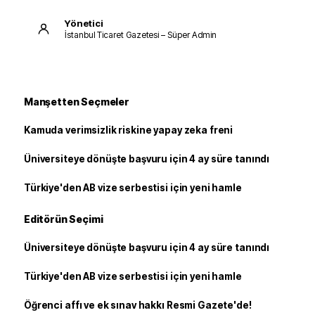
Yönetici
İstanbul Ticaret Gazetesi – Süper Admin
Manşetten Seçmeler
Kamuda verimsizlik riskine yapay zeka freni
Üniversiteye dönüşte başvuru için 4 ay süre tanındı
Türkiye'den AB vize serbestisi için yeni hamle
Editörün Seçimi
Üniversiteye dönüşte başvuru için 4 ay süre tanındı
Türkiye'den AB vize serbestisi için yeni hamle
Öğrenci affı ve ek sınav hakkı Resmi Gazete'de!