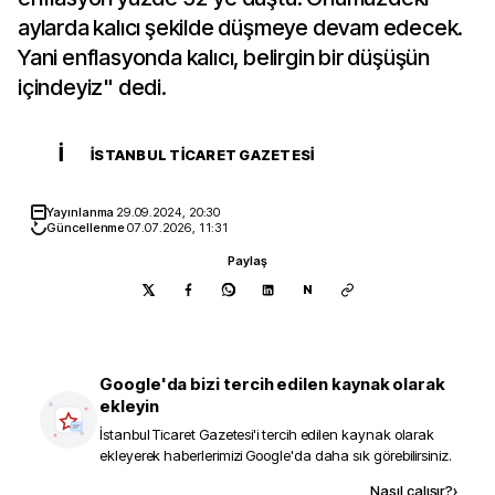
aylarda kalıcı şekilde düşmeye devam edecek.
Yani enflasyonda kalıcı, belirgin bir düşüşün
içindeyiz" dedi.
İ
İSTANBUL TICARET GAZETESI
Yayınlanma
29.09.2024, 20:30
Güncellenme
07.07.2026, 11:31
Paylaş
N
Google'da bizi tercih edilen kaynak olarak
ekleyin
İstanbul Ticaret Gazetesi
'i tercih edilen kaynak olarak
ekleyerek haberlerimizi Google'da daha sık görebilirsiniz.
Kaynak ekle
Nasıl çalışır?
›