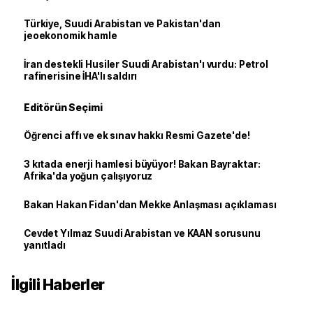
Türkiye, Suudi Arabistan ve Pakistan'dan
jeoekonomik hamle
İran destekli Husiler Suudi Arabistan'ı vurdu: Petrol
rafinerisine İHA'lı saldırı
Editörün Seçimi
Öğrenci affı ve ek sınav hakkı Resmi Gazete'de!
3 kıtada enerji hamlesi büyüyor! Bakan Bayraktar:
Afrika'da yoğun çalışıyoruz
Bakan Hakan Fidan'dan Mekke Anlaşması açıklaması
Cevdet Yılmaz Suudi Arabistan ve KAAN sorusunu
yanıtladı
İlgili Haberler