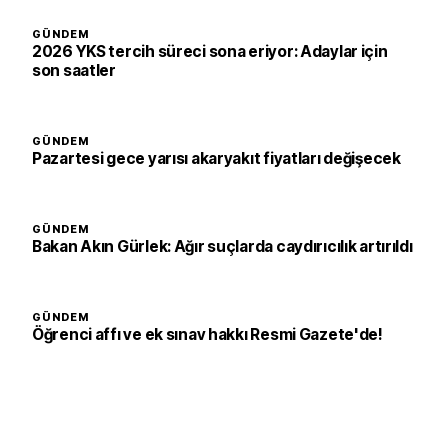
GÜNDEM
2026 YKS tercih süreci sona eriyor: Adaylar için
son saatler
GÜNDEM
Pazartesi gece yarısı akaryakıt fiyatları değişecek
GÜNDEM
Bakan Akın Gürlek: Ağır suçlarda caydırıcılık artırıldı
GÜNDEM
Öğrenci affı ve ek sınav hakkı Resmi Gazete'de!