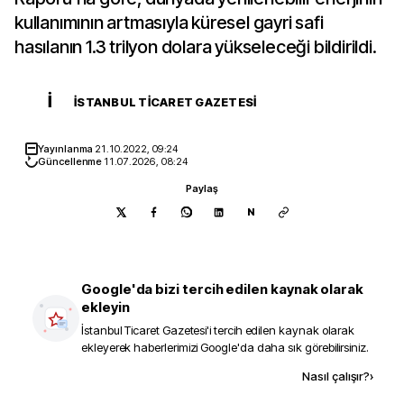
kullanımının artmasıyla küresel gayri safi
hasılanın 1.3 trilyon dolara yükseleceği bildirildi.
İ
İSTANBUL TICARET GAZETESI
Yayınlanma
21.10.2022, 09:24
Güncellenme
11.07.2026, 08:24
Paylaş
N
Google'da bizi tercih edilen kaynak olarak
ekleyin
İstanbul Ticaret Gazetesi
'i tercih edilen kaynak olarak
ekleyerek haberlerimizi Google'da daha sık görebilirsiniz.
Kaynak ekle
Nasıl çalışır?
›