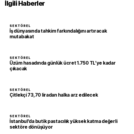
İlgili Haberler
SEKTÖREL
İş dünyasında tahkim farkındalığını artıracak
mutabakat
SEKTÖREL
Üzüm hasadında günlük ücret 1.750 TL’ye kadar
çıkacak
SEKTÖREL
Çitlekçi 73,70 liradan halka arz edilecek
SEKTÖREL
İstanbul’da butik pastacılık yüksek katma değerli
sektöre dönüşüyor