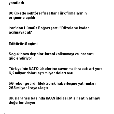
yanıtladı
80 ülkede sektörel fırsatlar Türk firmalarının
erişimine açıldı
İran'dan Hürmüz Boğazı şartı! 'Düzelene kadar
açılmayacak'
Editörün Seçimi
Soğuk hava depoları kırsal kalkınmayı ve ihracatı
güçlendiriyor
Türkiye'nin NATO ülkelerine savunma ihracatı artıyor:
6,2 milyar doları aştı milyar doları aştı
5G rekor getirdi: Elektronik haberleşme yatırımları
263 milyar liraya ulaştı
Uluslararası basında KAAN iddiası: Mısır satın almayı
değerlendiriyor