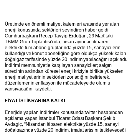
Üretimde en önemli maliyet kalemleri arasında yer alan
enerji konusunda sektörleri sevindiren haber geldi.
Cumhurbaşkanı Recep Tayyip Erdoğan, 29 Mart’taki
TBMM Grup Toplantısı’nda, nisan ayından itibaren
elektrikte tüm abone gruplarında yüzde 15, sanayicilerin
kullandığı ve konut aboneliğine göre oldukça yüksek kalan
doğalgaz tarifesinde yüzde 20 indirim yapılacağını açıkladı.
İndirimi memnuniyetle karşılayan sanayiciler; salgın
sürecinin ardından küresel enerji kriziyle birlikte yükselen
enerji maliyetlerinin sektörleri zorladığını belirterek,
düzenlemenin enflasyon ile mücadeleye de olumlu
yansıyacağını kaydetti.
FİYAT İSTİKRARINA KATKI
Enerjide yapılan indirimler konusunda twitter hesabından
açıklama yapan İstanbul Ticaret Odası Başkanı Şekib
Avdagiç, “Nisandan itibaren elektrikte yüzde 15, sanayi
doğalgazında yüzde 20 indirim, imalat artışını tetikleyeceği