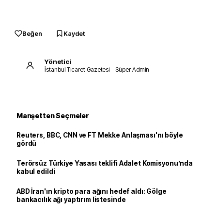
Beğen
Kaydet
Yönetici
İstanbul Ticaret Gazetesi – Süper Admin
Manşetten Seçmeler
Reuters, BBC, CNN ve FT Mekke Anlaşması'nı böyle
gördü
Terörsüz Türkiye Yasası teklifi Adalet Komisyonu’nda
kabul edildi
ABD İran'ın kripto para ağını hedef aldı: Gölge
bankacılık ağı yaptırım listesinde