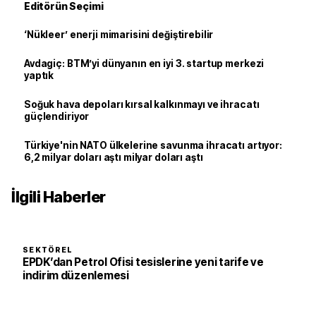
Editörün Seçimi
‘Nükleer’ enerji mimarisini değiştirebilir
Avdagiç: BTM’yi dünyanın en iyi 3. startup merkezi
yaptık
Soğuk hava depoları kırsal kalkınmayı ve ihracatı
güçlendiriyor
Türkiye'nin NATO ülkelerine savunma ihracatı artıyor:
6,2 milyar doları aştı milyar doları aştı
İlgili Haberler
SEKTÖREL
EPDK’dan Petrol Ofisi tesislerine yeni tarife ve
indirim düzenlemesi