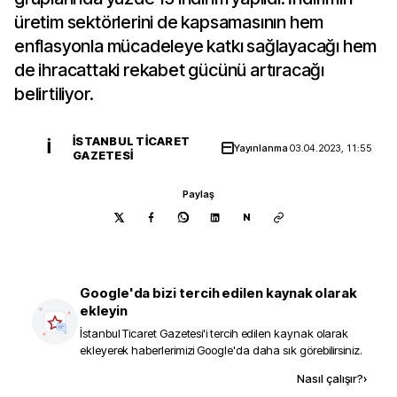
üretim sektörlerini de kapsamasının hem
enflasyonla mücadeleye katkı sağlayacağı hem
de ihracattaki rekabet gücünü artıracağı
belirtiliyor.
İSTANBUL TICARET
İ
Yayınlanma
03.04.2023, 11:55
GAZETESI
Paylaş
N
Google'da bizi tercih edilen kaynak olarak
ekleyin
İstanbul Ticaret Gazetesi
'i tercih edilen kaynak olarak
ekleyerek haberlerimizi Google'da daha sık görebilirsiniz.
Kaynak ekle
Nasıl çalışır?
›