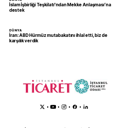
İslam İşbirliği Teşkilatı'ndan Mekke Anlaşması’na
destek
DÜNYA
İran: ABD Hürmüz mutabakatını ihlal etti, biz de
karşılık verdik
•
•
•
•