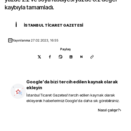
kaybıyla tamamladı.
İ
İSTANBUL TICARET GAZETESI
Yayınlanma
27.02.2023, 16:55
Paylaş
N
Google'da bizi tercih edilen kaynak olarak
ekleyin
İstanbul Ticaret Gazetesi
'i tercih edilen kaynak olarak
ekleyerek haberlerimizi Google'da daha sık görebilirsiniz.
Kaynak ekle
Nasıl çalışır?
›