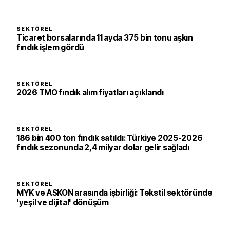
SEKTÖREL
Ticaret borsalarında 11 ayda 375 bin tonu aşkın
fındık işlem gördü
SEKTÖREL
2026 TMO fındık alım fiyatları açıklandı
SEKTÖREL
186 bin 400 ton fındık satıldı: Türkiye 2025-2026
fındık sezonunda 2,4 milyar dolar gelir sağladı
SEKTÖREL
MYK ve ASKON arasında işbirliği: Tekstil sektöründe
'yeşil ve dijital' dönüşüm