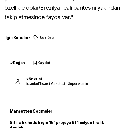
özellikle dolar/Brezilya reali paritesini yakından
takip etmesinde fayda var."
İlgili Konular:
Sektörel
Beğen
Kaydet
Yönetici
İstanbul Ticaret Gazetesi – Süper Admin
Manşetten Seçmeler
Sıfır atık hedefi için 161 projeye 914 milyon liralık
destek