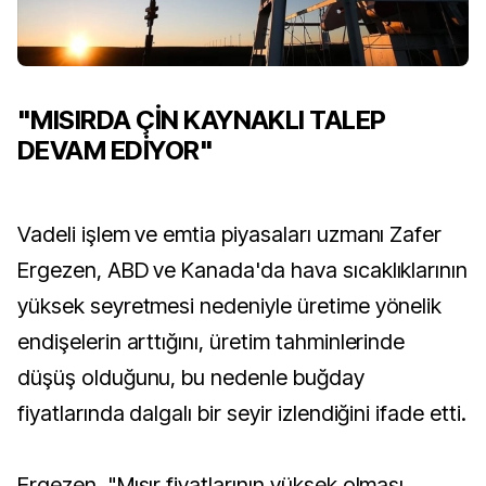
"MISIRDA ÇİN KAYNAKLI TALEP
DEVAM EDİYOR"
Vadeli işlem ve emtia piyasaları uzmanı Zafer
Ergezen, ABD ve Kanada'da hava sıcaklıklarının
yüksek seyretmesi nedeniyle üretime yönelik
endişelerin arttığını, üretim tahminlerinde
düşüş olduğunu, bu nedenle buğday
fiyatlarında dalgalı bir seyir izlendiğini ifade etti.
Ergezen, "Mısır fiyatlarının yüksek olması