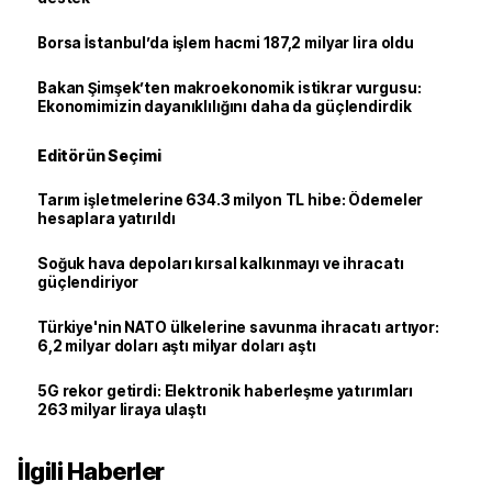
Borsa İstanbul’da işlem hacmi 187,2 milyar lira oldu
Bakan Şimşek’ten makroekonomik istikrar vurgusu:
Ekonomimizin dayanıklılığını daha da güçlendirdik
Editörün Seçimi
Tarım işletmelerine 634.3 milyon TL hibe: Ödemeler
hesaplara yatırıldı
Soğuk hava depoları kırsal kalkınmayı ve ihracatı
güçlendiriyor
Türkiye'nin NATO ülkelerine savunma ihracatı artıyor:
6,2 milyar doları aştı milyar doları aştı
5G rekor getirdi: Elektronik haberleşme yatırımları
263 milyar liraya ulaştı
İlgili Haberler