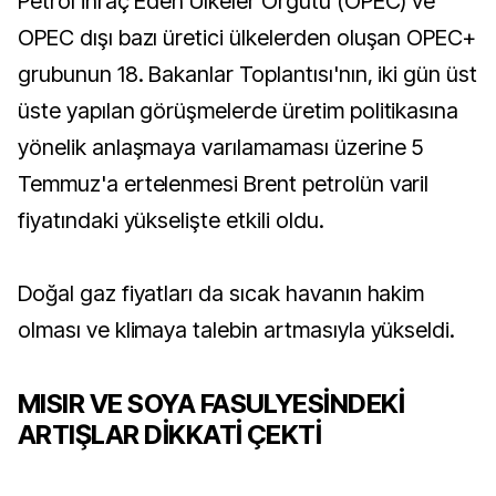
Petrol İhraç Eden Ülkeler Örgütü (OPEC) ve
OPEC dışı bazı üretici ülkelerden oluşan OPEC+
grubunun 18. Bakanlar Toplantısı'nın, iki gün üst
üste yapılan görüşmelerde üretim politikasına
yönelik anlaşmaya varılamaması üzerine 5
Temmuz'a ertelenmesi Brent petrolün varil
fiyatındaki yükselişte etkili oldu.
Doğal gaz fiyatları da sıcak havanın hakim
olması ve klimaya talebin artmasıyla yükseldi.
MISIR VE SOYA FASULYESİNDEKİ
ARTIŞLAR DİKKATİ ÇEKTİ