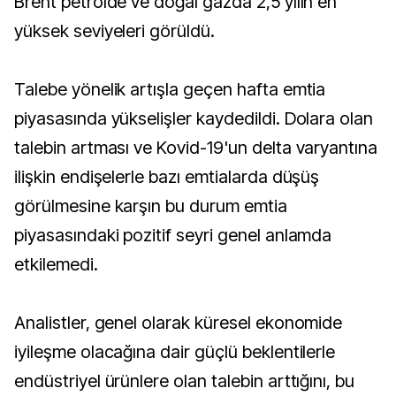
Brent petrolde ve doğal gazda 2,5 yılın en
yüksek seviyeleri görüldü.
Talebe yönelik artışla geçen hafta emtia
piyasasında yükselişler kaydedildi. Dolara olan
talebin artması ve Kovid-19'un delta varyantına
ilişkin endişelerle bazı emtialarda düşüş
görülmesine karşın bu durum emtia
piyasasındaki pozitif seyri genel anlamda
etkilemedi.
Analistler, genel olarak küresel ekonomide
iyileşme olacağına dair güçlü beklentilerle
endüstriyel ürünlere olan talebin arttığını, bu