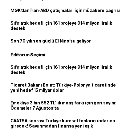
MGK’dan İran-ABD çatışmaları için müzakere çağrısı
Sıfır atık hedefi için 161 projeye 914 milyon liralık
destek
Son 70 yılın en güçlü El Nino’su geliyor
Editörün Seçimi
Sıfır atık hedefi için 161 projeye 914 milyon liralık
destek
Ticaret Bakanı Bolat: Türkiye-Polonya ticaretinde
yeni hedef 15 milyar dolar
Emekliye 3 bin 552 TL'lik maaş farkı için geri sayım:
Ödemeler 7 Ağustos’ta
CAATSA sonrası Türkiye küresel fonların radarına
girecek! Savunmadan finansa yeni eşik