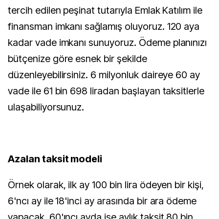
tercih edilen peşinat tutarıyla Emlak Katılım ile
finansman imkanı sağlamış oluyoruz. 120 aya
kadar vade imkanı sunuyoruz. Ödeme planınızı
bütçenize göre esnek bir şekilde
düzenleyebilirsiniz. 6 milyonluk daireye 60 ay
vade ile 61 bin 698 liradan başlayan taksitlerle
ulaşabiliyorsunuz.
Azalan taksit modeli
Örnek olarak, ilk ay 100 bin lira ödeyen bir kişi,
6'ncı ay ile 18'inci ay arasında bir ara ödeme
yapacak. 60'ıncı ayda ise aylık taksit 80 bin