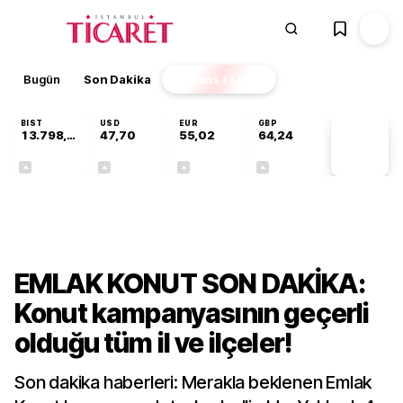
Bugün
Son Dakika
Finans
EKSTRA
BIST
USD
EUR
GBP
13.798,82
47,70
55,02
64,24
PİYASA
VERİLERİ
+0,70%
+0,16%
+0,01%
+0,10%
Ekonomi
EMLAK KONUT SON DAKİKA:
Konut kampanyasının geçerli
olduğu tüm il ve ilçeler!
Son dakika haberleri: Merakla beklenen Emlak