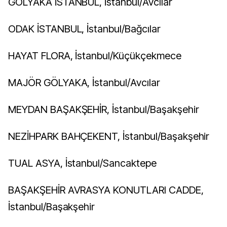
GÖLYAKA İSTANBUL, İstanbul/Avcılar
ODAK İSTANBUL, İstanbul/Bağcılar
HAYAT FLORA, İstanbul/Küçükçekmece
MAJÖR GÖLYAKA, İstanbul/Avcılar
MEYDAN BAŞAKŞEHİR, İstanbul/Başakşehir
NEZİHPARK BAHÇEKENT, İstanbul/Başakşehir
TUAL ASYA, İstanbul/Sancaktepe
BAŞAKŞEHİR AVRASYA KONUTLARI CADDE,
İstanbul/Başakşehir