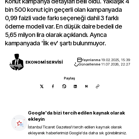
Konut kampanya detayları belli oldu. Yaklaşık 4
bin 500 konut için geçerli olan kampanyada
0,99 faizli vade farkı seçeneği dahil 3 farklı
ödeme modeli var. En düşük daire bedeli de
5,65 milyon lira olarak açıklandı. Ayrıca
kampanyada 'İlk ev' şartı bulunmuyor.
Yayınlanma
19.02.2025, 15:39
EKONOMİ SERVİSİ
Güncellenme
11.07.2026, 22:27
Paylaş
N
Google'da bizi tercih edilen kaynak olarak
ekleyin
İstanbul Ticaret Gazetesi
'i tercih edilen kaynak olarak
ekleyerek haberlerimizi Google'da daha sık görebilirsiniz.