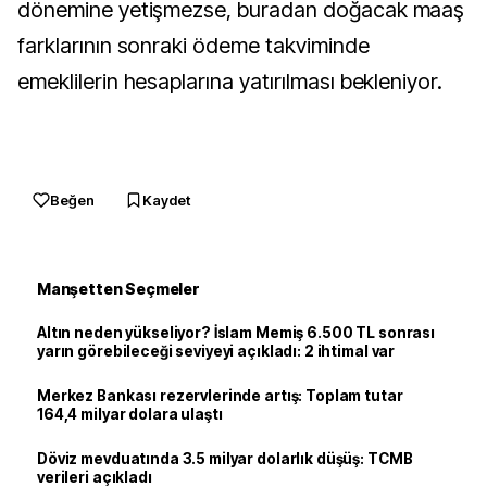
dönemine yetişmezse, buradan doğacak maaş
farklarının sonraki ödeme takviminde
emeklilerin hesaplarına yatırılması bekleniyor.
Beğen
Kaydet
Manşetten Seçmeler
Altın neden yükseliyor? İslam Memiş 6.500 TL sonrası
yarın görebileceği seviyeyi açıkladı: 2 ihtimal var
Merkez Bankası rezervlerinde artış: Toplam tutar
164,4 milyar dolara ulaştı
Döviz mevduatında 3.5 milyar dolarlık düşüş: TCMB
verileri açıkladı