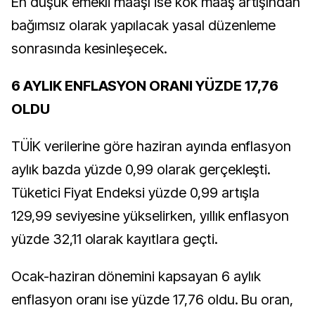
En düşük emekli maaşı ise kök maaş artışından
bağımsız olarak yapılacak yasal düzenleme
sonrasında kesinleşecek.
6 AYLIK ENFLASYON ORANI YÜZDE 17,76
OLDU
TÜİK verilerine göre haziran ayında enflasyon
aylık bazda yüzde 0,99 olarak gerçekleşti.
Tüketici Fiyat Endeksi yüzde 0,99 artışla
129,99 seviyesine yükselirken, yıllık enflasyon
yüzde 32,11 olarak kayıtlara geçti.
Ocak-haziran dönemini kapsayan 6 aylık
enflasyon oranı ise yüzde 17,76 oldu. Bu oran,