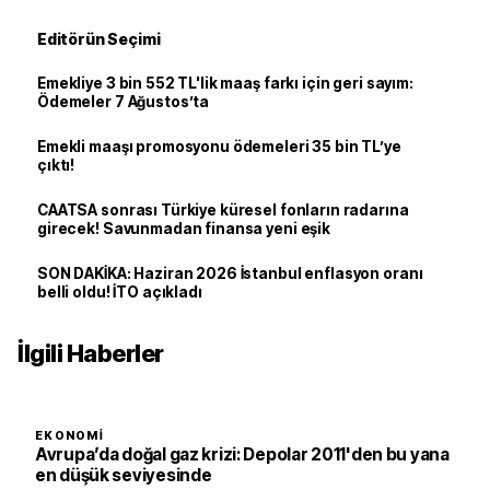
Editörün Seçimi
Emekliye 3 bin 552 TL'lik maaş farkı için geri sayım:
Ödemeler 7 Ağustos’ta
Emekli maaşı promosyonu ödemeleri 35 bin TL’ye
çıktı!
CAATSA sonrası Türkiye küresel fonların radarına
girecek! Savunmadan finansa yeni eşik
SON DAKİKA: Haziran 2026 İstanbul enflasyon oranı
belli oldu! İTO açıkladı
İlgili Haberler
EKONOMI
Avrupa’da doğal gaz krizi: Depolar 2011'den bu yana
en düşük seviyesinde