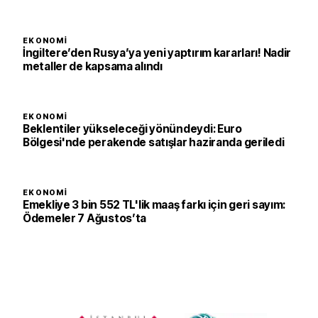
EKONOMI
İngiltere’den Rusya’ya yeni yaptırım kararları! Nadir
metaller de kapsama alındı
EKONOMI
Beklentiler yükseleceği yönündeydi: Euro
Bölgesi'nde perakende satışlar haziranda geriledi
EKONOMI
Emekliye 3 bin 552 TL'lik maaş farkı için geri sayım:
Ödemeler 7 Ağustos’ta