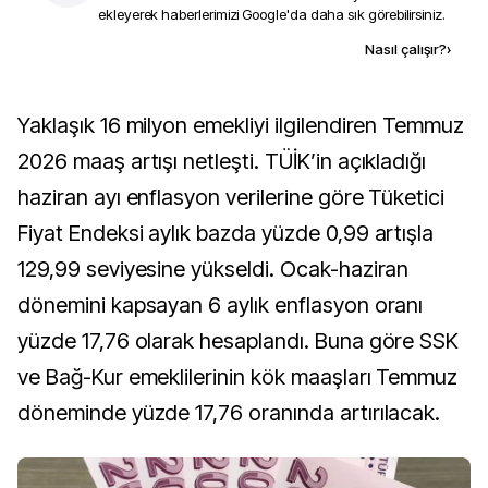
ekleyerek haberlerimizi Google'da daha sık görebilirsiniz.
Kaynak ekle
Nasıl çalışır?
›
Yaklaşık 16 milyon emekliyi ilgilendiren Temmuz
2026 maaş artışı netleşti. TÜİK’in açıkladığı
haziran ayı enflasyon verilerine göre Tüketici
Fiyat Endeksi aylık bazda yüzde 0,99 artışla
129,99 seviyesine yükseldi. Ocak-haziran
dönemini kapsayan 6 aylık enflasyon oranı
yüzde 17,76 olarak hesaplandı. Buna göre SSK
ve Bağ-Kur emeklilerinin kök maaşları Temmuz
döneminde yüzde 17,76 oranında artırılacak.