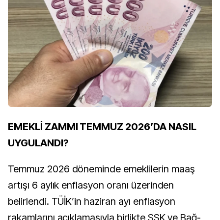
EMEKLİ ZAMMI TEMMUZ 2026’DA NASIL
UYGULANDI?
Temmuz 2026 döneminde emeklilerin maaş
artışı 6 aylık enflasyon oranı üzerinden
belirlendi. TÜİK’in haziran ayı enflasyon
rakamlarını açıklamasıyla birlikte SSK ve Bağ-