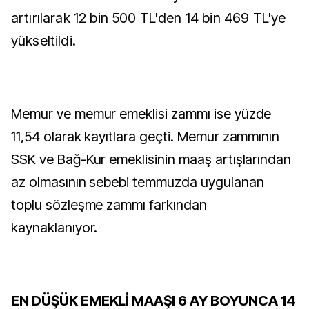
artırılarak 12 bin 500 TL'den 14 bin 469 TL'ye
yükseltildi.
Memur ve memur emeklisi zammı ise yüzde
11,54 olarak kayıtlara geçti. Memur zammının
SSK ve Bağ-Kur emeklisinin maaş artışlarından
az olmasının sebebi temmuzda uygulanan
toplu sözleşme zammı farkından
kaynaklanıyor.
EN DÜŞÜK EMEKLİ MAAŞI 6 AY BOYUNCA 14