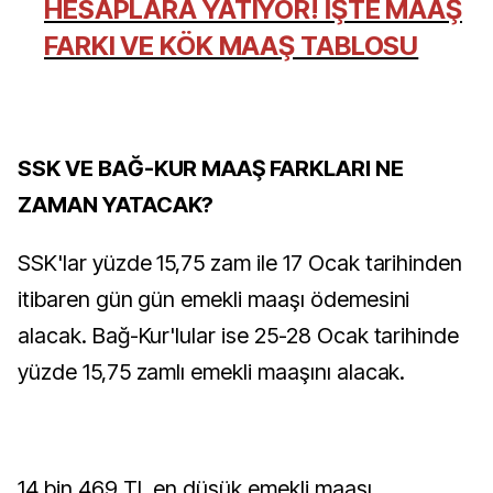
HESAPLARA YATIYOR! İŞTE MAAŞ
FARKI VE KÖK MAAŞ TABLOSU
SSK VE BAĞ-KUR MAAŞ FARKLARI NE
ZAMAN YATACAK?
SSK'lar yüzde 15,75 zam ile 17 Ocak tarihinden
itibaren gün gün emekli maaşı ödemesini
alacak. Bağ-Kur'lular ise 25-28 Ocak tarihinde
yüzde 15,75 zamlı emekli maaşını alacak.
14 bin 469 TL en düşük emekli maaşı