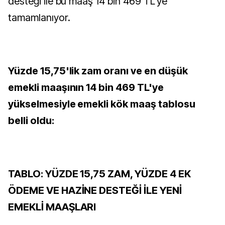
desteği ile bu maaş 14 bin 469 TL'ye
tamamlanıyor.
Yüzde 15,75'lik zam oranı ve en düşük
emekli maaşının 14 bin 469 TL'ye
yükselmesiyle emekli kök maaş tablosu
belli oldu:
TABLO: YÜZDE 15,75 ZAM, YÜZDE 4 EK
ÖDEME VE HAZİNE DESTEĞİ İLE YENİ
EMEKLİ MAAŞLARI