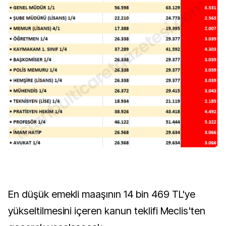
En düşük emekli maaşının 14 bin 469 TL'ye
yükseltilmesini içeren kanun teklifi Meclis'ten