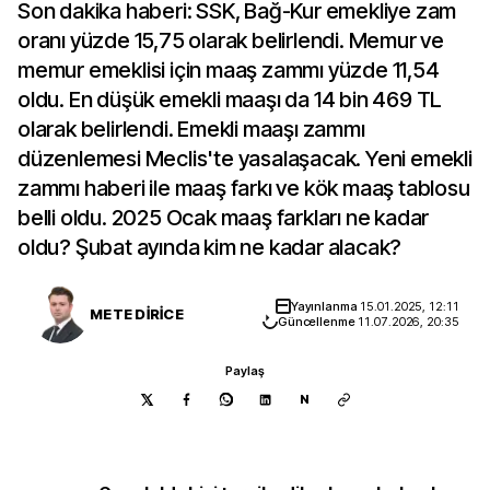
Son dakika haberi: SSK, Bağ-Kur emekliye zam
oranı yüzde 15,75 olarak belirlendi. Memur ve
memur emeklisi için maaş zammı yüzde 11,54
oldu. En düşük emekli maaşı da 14 bin 469 TL
olarak belirlendi. Emekli maaşı zammı
düzenlemesi Meclis'te yasalaşacak. Yeni emekli
zammı haberi ile maaş farkı ve kök maaş tablosu
belli oldu. 2025 Ocak maaş farkları ne kadar
oldu? Şubat ayında kim ne kadar alacak?
Yayınlanma
15.01.2025, 12:11
METE DİRİCE
Güncellenme
11.07.2026, 20:35
Paylaş
N