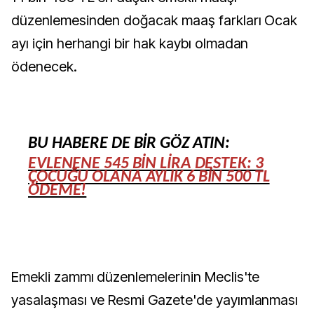
düzenlemesinden doğacak maaş farkları Ocak
ayı için herhangi bir hak kaybı olmadan
ödenecek.
BU HABERE DE BİR GÖZ ATIN:
EVLENENE 545 BİN LİRA DESTEK: 3
ÇOCUĞU OLANA AYLIK 6 BİN 500 TL
ÖDEME!
Emekli zammı düzenlemelerinin Meclis'te
yasalaşması ve Resmi Gazete'de yayımlanması