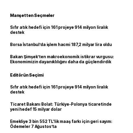
Manşetten Seçmeler
Sıfır atık hedefi için 161 projeye 914 milyon liralık
destek
Borsa İstanbul’da işlem hacmi 187,2 milyar lira oldu
Bakan Şimşek’ten makroekonomik istikrar vurgusu:
Ekonomimizin dayanıklılığını daha da güçlendirdik
Editörün Seçimi
Sıfır atık hedefi için 161 projeye 914 milyon liralık
destek
Ticaret Bakanı Bolat: Türkiye-Polonya ticaretinde
yeni hedef 15 milyar dolar
Emekliye 3 bin 552 TL'lik maaş farkı için geri sayım:
Ödemeler 7 Ağustos’ta