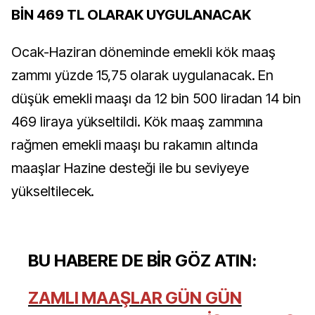
BİN 469 TL OLARAK UYGULANACAK
Ocak-Haziran döneminde emekli kök maaş
zammı yüzde 15,75 olarak uygulanacak. En
düşük emekli maaşı da 12 bin 500 liradan 14 bin
469 liraya yükseltildi. Kök maaş zammına
rağmen emekli maaşı bu rakamın altında
maaşlar Hazine desteği ile bu seviyeye
yükseltilecek.
BU HABERE DE BİR GÖZ ATIN:
ZAMLI MAAŞLAR GÜN GÜN