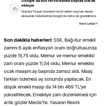
Google'da bizi tercih edilen kaynak olarak
ekleyin
İstanbul Ticaret Gazetesi
'i tercih edilen kaynak olarak
ekleyerek haberlerimizi Google'da daha sık görebilirsiniz.
Kaynak ekle
Nasıl çalışır?
›
Son dakikla haberleri:
SSK, Bağ-Kur emekli
zammı 6 aylık enflasyon oranı doğrultusunda
yüzde 15,75 oldu. Memur ve memur emeklisi
zam oranı yüzde 11,54 oldu. Memur emeklisi
ocak maaşını ay başında zamsız aldı. Maaş
farkları ödemesi ay sonunda yapılacak. En
düşük emekli maaşı da 14 bin 469 TL'ye
yükseltilecek. Emekliye zam düzenlemesi için
artık gözler Meclis'te. Yasanın Resmi