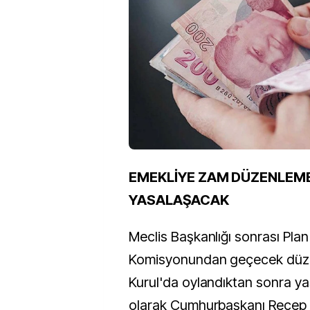
EMEKLİYE ZAM DÜZENLEM
YASALAŞACAK
Meclis Başkanlığı sonrası Pla
Komisyonundan geçecek düz
Kurul'da oylandıktan sonra y
olarak Cumhurbaşkanı Recep 