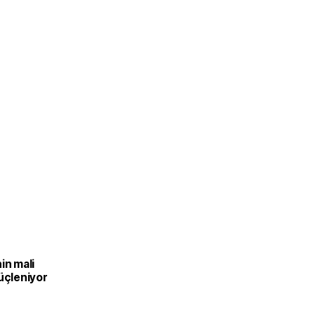
in mali
üçleniyor