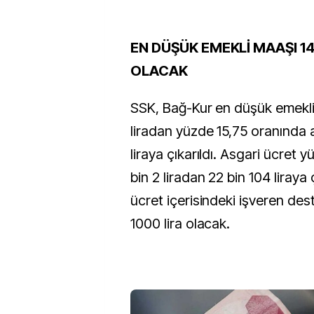
EN DÜŞÜK EMEKLİ MAAŞI 14
OLACAK
SSK, Bağ-Kur en düşük emekli
liradan yüzde 15,75 oranında a
liraya çıkarıldı. Asgari ücret y
bin 2 liradan 22 bin 104 liraya 
ücret içerisindeki işveren deste
1000 lira olacak.