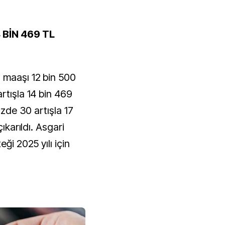
 BİN 469 TL
 maaşı 12 bin 500
rtışla 14 bin 469
üzde 30 artışla 17
çıkarıldı. Asgari
ği 2025 yılı için