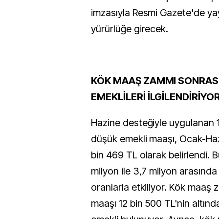
imzasıyla Resmi Gazete'de y
yürürlüğe girecek.
KÖK MAAŞ ZAMMI SONRASI
EMEKLİLERİ İLGİLENDİRİYO
Hazine desteğiyle uygulanan 
düşük emekli maaşı, Ocak-Haz
bin 469 TL olarak belirlendi. 
milyon ile 3,7 milyon arasında 
oranlarla etkiliyor. Kök maaş
maaşı 12 bin 500 TL'nin altınd