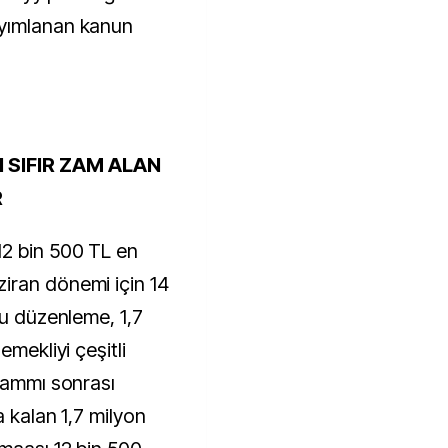
ayımlanan kanun
 SIFIR ZAM ALAN
R
12 bin 500 TL en
iran dönemi için 14
Bu düzenleme, 1,7
emekliyi çeşitli
 zammı sonrası
a kalan 1,7 milyon