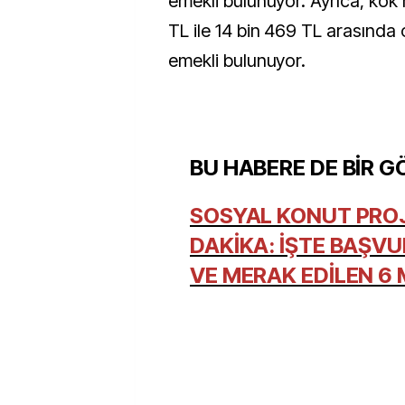
emekli bulunuyor. Ayrıca, kök
TL ile 14 bin 469 TL arasında 
emekli bulunuyor.
BU HABERE DE BİR G
SOSYAL KONUT PROJ
DAKİKA: İŞTE BAŞV
VE MERAK EDİLEN 6