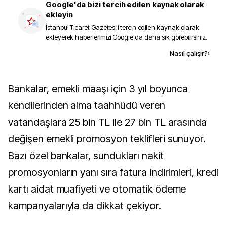
Google'da bizi tercih edilen kaynak olarak
ekleyin
İstanbul Ticaret Gazetesi
'i tercih edilen kaynak olarak
ekleyerek haberlerimizi Google'da daha sık görebilirsiniz.
Kaynak ekle
Nasıl çalışır?
›
Bankalar, emekli maaşı için 3 yıl boyunca
kendilerinden alma taahhüdü veren
vatandaşlara 25 bin TL ile 27 bin TL arasında
değişen emekli promosyon teklifleri sunuyor.
Bazı özel bankalar, sundukları nakit
promosyonların yanı sıra fatura indirimleri, kredi
kartı aidat muafiyeti ve otomatik ödeme
kampanyalarıyla da dikkat çekiyor.