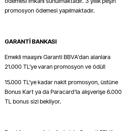
ödemesi imkanı sunulmaktadır. 3 yıllık peşin
promosyon ödemesi yapılmaktadır.
GARANTİ BANKASI
Emekli maaşını Garanti BBVA'dan alanlara
21.000 TL'ye varan promosyon ve ödül!
15.000 TL'ye kadar nakit promosyon, üstüne
Bonus Kart ya da Paracard'la alışverişe 6.000
TL bonus sizi bekliyor.