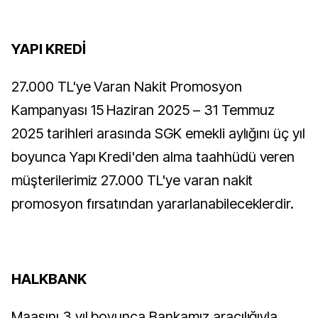
YAPI KREDİ
27.000 TL'ye Varan Nakit Promosyon
Kampanyası 15 Haziran 2025 – 31 Temmuz
2025 tarihleri arasında SGK emekli aylığını üç yıl
boyunca Yapı Kredi'den alma taahhüdü veren
müşterilerimiz 27.000 TL'ye varan nakit
promosyon fırsatından yararlanabileceklerdir.
HALKBANK
Maaşını 3 yıl boyunca Bankamız aracılığıyla