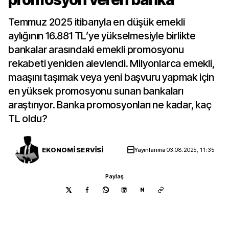
Temmuz 2025 itibarıyla en düşük emekli
aylığının 16.881 TL’ye yükselmesiyle birlikte
bankalar arasındaki emekli promosyonu
rekabeti yeniden alevlendi. Milyonlarca emekli,
maaşını taşımak veya yeni başvuru yapmak için
en yüksek promosyonu sunan bankaları
araştırıyor. Banka promosyonları ne kadar, kaç
TL oldu?
EKONOMİ SERVİSİ
Yayınlanma
03.08.2025, 11:35
Paylaş
N