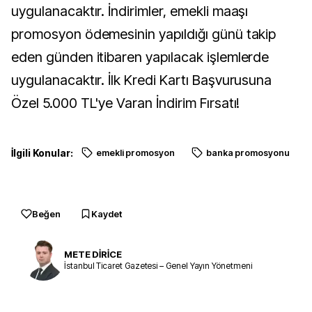
uygulanacaktır. İndirimler, emekli maaşı
promosyon ödemesinin yapıldığı günü takip
eden günden itibaren yapılacak işlemlerde
uygulanacaktır. İlk Kredi Kartı Başvurusuna
Özel 5.000 TL'ye Varan İndirim Fırsatı!
İlgili Konular:
emekli promosyon
banka promosyonu
Beğen
Kaydet
METE DİRİCE
İstanbul Ticaret Gazetesi – Genel Yayın Yönetmeni