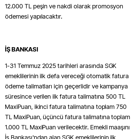
12.000 TL peşin ve nakdi olarak promosyon
ödemesi yapılacaktır.
İŞ BANKASI
1-31 Temmuz 2025 tarihleri arasında SGK
emeklilerinin ilk defa vereceği otomatik fatura
ödeme talimatları için geçerlidir ve kampanya
süresince verilen ilk fatura talimatına 500 TL
MaxiPuan, ikinci fatura talimatına toplam 750
TL MaxiPuan, üçüncü fatura talimatına toplam
1.000 TL MaxiPuan verilecektir. Emekli maaşını
İş Bankası'ndan alan SGK emeklilerinin ilk