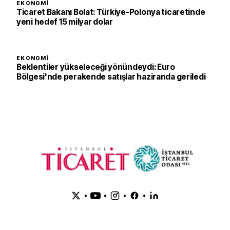
EKONOMI
Ticaret Bakanı Bolat: Türkiye-Polonya ticaretinde
yeni hedef 15 milyar dolar
EKONOMI
Beklentiler yükseleceği yönündeydi: Euro
Bölgesi'nde perakende satışlar haziranda geriledi
•
•
•
•