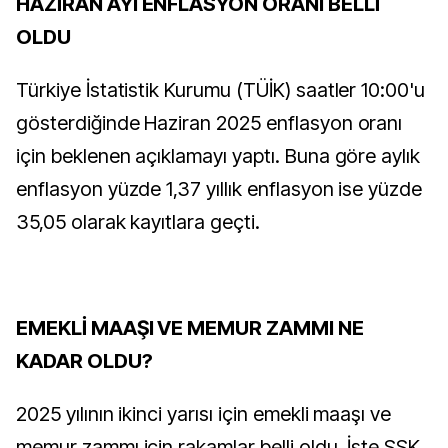
HAZİRAN AYI ENFLASYON ORANI BELLİ
OLDU
Türkiye İstatistik Kurumu (TÜİK) saatler 10:00'u
gösterdiğinde Haziran 2025 enflasyon oranı
için beklenen açıklamayı yaptı. Buna göre aylık
enflasyon yüzde 1,37 yıllık enflasyon ise yüzde
35,05 olarak kayıtlara geçti.
EMEKLİ MAAŞI VE MEMUR ZAMMI NE
KADAR OLDU?
2025 yılının ikinci yarısı için emekli maaşı ve
memur zammı için rakamlar belli oldu. İşte SSK,