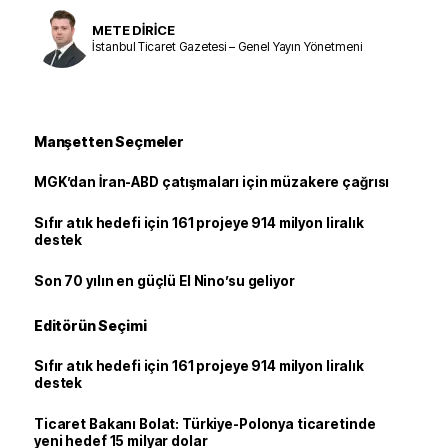
METE DİRİCE
İstanbul Ticaret Gazetesi – Genel Yayın Yönetmeni
Manşetten Seçmeler
MGK’dan İran-ABD çatışmaları için müzakere çağrısı
Sıfır atık hedefi için 161 projeye 914 milyon liralık
destek
Son 70 yılın en güçlü El Nino’su geliyor
Editörün Seçimi
Sıfır atık hedefi için 161 projeye 914 milyon liralık
destek
Ticaret Bakanı Bolat: Türkiye-Polonya ticaretinde
yeni hedef 15 milyar dolar