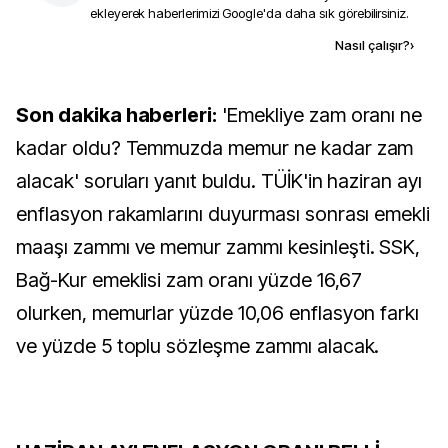
ekleyerek haberlerimizi Google'da daha sık görebilirsiniz.
Kaynak ekle
Nasıl çalışır?
›
Son dakika haberleri:
'Emekliye zam oranı ne
kadar oldu? Temmuzda memur ne kadar zam
alacak' soruları yanıt buldu. TÜİK'in haziran ayı
enflasyon rakamlarını duyurması sonrası emekli
maaşı zammı ve memur zammı kesinleşti. SSK,
Bağ-Kur emeklisi zam oranı yüzde 16,67
olurken, memurlar yüzde 10,06 enflasyon farkı
ve yüzde 5 toplu sözleşme zammı alacak.