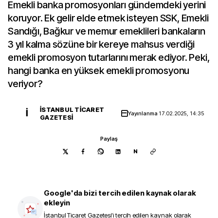
Emekli banka promosyonları gündemdeki yerini
koruyor. Ek gelir elde etmek isteyen SSK, Emekli
Sandığı, Bağkur ve memur emeklileri bankaların
3 yıl kalma sözüne bir kereye mahsus verdiği
emekli promosyon tutarlarını merak ediyor. Peki,
hangi banka en yüksek emekli promosyonu
veriyor?
İSTANBUL TICARET
İ
Yayınlanma
17.02.2025, 14:35
GAZETESI
Paylaş
N
Google'da bizi tercih edilen kaynak olarak
ekleyin
İstanbul Ticaret Gazetesi
'i tercih edilen kaynak olarak