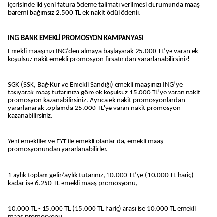
içerisinde iki yeni fatura ödeme talimatı verilmesi durumunda maaş
baremi bağımsız 2.500 TL ek nakit ödül ödenir.
ING BANK EMEKLİ PROMOSYON KAMPANYASI
Emekli maaşınızı ING’den almaya başlayarak 25.000 TL’ye varan ek
koşulsuz nakit emekli promosyon fırsatından yararlanabilirsiniz!
SGK (SSK, Bağ-Kur ve Emekli Sandığı) emekli maaşınızı ING’ye
taşıyarak maaş tutarınıza göre ek koşulsuz 15.000 TL’ye varan nakit
promosyon kazanabilirsiniz. Ayrıca ek nakit promosyonlardan
yararlanarak toplamda 25.000 TL'ye varan nakit promosyon
kazanabilirsiniz.
Yeni emekliler ve EYT ile emekli olanlar da, emekli maaş
promosyonundan yararlanabilirler.
1 aylık toplam gelir/aylık tutarınız, 10.000 TL’ye (10.000 TL hariç)
kadar ise 6.250 TL emekli maaş promosyonu,
10.000 TL - 15.000 TL (15.000 TL hariç) arası ise 10.000 TL emekli
maaş promosyonu,