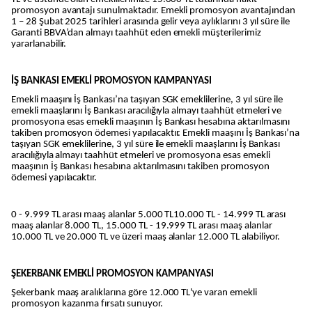
promosyon avantajı sunulmaktadır. Emekli promosyon avantajından
1 – 28 Şubat 2025 tarihleri arasında gelir veya aylıklarını 3 yıl süre ile
Garanti BBVA’dan almayı taahhüt eden emekli müşterilerimiz
yararlanabilir.
İŞ BANKASI EMEKLİ PROMOSYON KAMPANYASI
Emekli maaşını İş Bankası’na taşıyan SGK emeklilerine, 3 yıl süre ile
emekli maaşlarını İş Bankası aracılığıyla almayı taahhüt etmeleri ve
promosyona esas emekli maaşının İş Bankası hesabına aktarılmasını
takiben promosyon ödemesi yapılacaktır. Emekli maaşını İş Bankası’na
taşıyan SGK emeklilerine, 3 yıl süre ile emekli maaşlarını İş Bankası
aracılığıyla almayı taahhüt etmeleri ve promosyona esas emekli
maaşının İş Bankası hesabına aktarılmasını takiben promosyon
ödemesi yapılacaktır.
0 - 9.999 TL arası maaş alanlar 5.000 TL10.000 TL - 14.999 TL arası
maaş alanlar 8.000 TL, 15.000 TL - 19.999 TL arası maaş alanlar
10.000 TL ve 20.000 TL ve üzeri maaş alanlar 12.000 TL alabiliyor.
ŞEKERBANK EMEKLİ PROMOSYON KAMPANYASI
Şekerbank maaş aralıklarına göre 12.000 TL'ye varan emekli
promosyon kazanma fırsatı sunuyor.