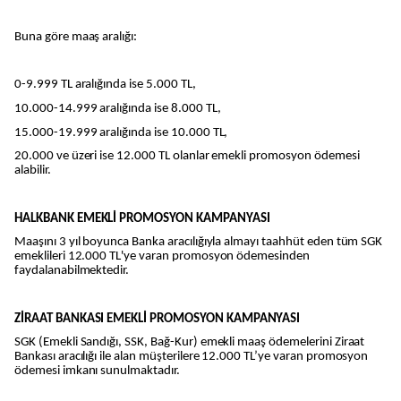
Buna göre maaş aralığı:
0-9.999 TL aralığında ise 5.000 TL,
10.000-14.999 aralığında ise 8.000 TL,
15.000-19.999 aralığında ise 10.000 TL,
20.000 ve üzeri ise 12.000 TL olanlar emekli promosyon ödemesi
alabilir.
HALKBANK EMEKLİ PROMOSYON KAMPANYASI
Maaşını 3 yıl boyunca Banka aracılığıyla almayı taahhüt eden tüm SGK
emeklileri 12.000 TL'ye varan promosyon ödemesinden
faydalanabilmektedir.
ZİRAAT BANKASI EMEKLİ PROMOSYON KAMPANYASI
SGK (Emekli Sandığı, SSK, Bağ-Kur) emekli maaş ödemelerini Ziraat
Bankası aracılığı ile alan müşterilere 12.000 TL’ye varan promosyon
ödemesi imkanı sunulmaktadır.