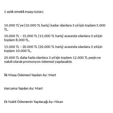
1 aylık emekli maaşı tutarı;
10.000 TL’ye (10.000 TL hariç) kadar olanlara 3 yıl için toplam 5.000
TL,
10.000 TL – 15.000 TL (15.000 TL hariç) arasında olanlara 3 yıl için
toplam 8.000 TL,
15.000 TL – 20.000 TL (20.000 TL hariç) arasında olanlara 3 yıl için
toplam 10.000 TL,
20.000 TL daha fazla olanlara 3 yıl için toplam 12.000 TL peşin ve
nakdi olarak promosyon ödemesi yapılacaktır.
İlk Maaş Ödemesi Yapılan Ay: Mart
Harcama Yapılan Ay: Mart
Ek Nakit Ödemenin Yapılacağı Ay: Nisan