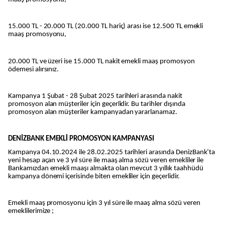
15.000 TL - 20.000 TL (20.000 TL hariç) arası ise 12.500 TL emekli
maaş promosyonu,
20.000 TL ve üzeri ise 15.000 TL nakit emekli maaş promosyon
ödemesi alırsınız.
Kampanya 1 Şubat - 28 Şubat 2025 tarihleri arasında nakit
promosyon alan müşteriler için geçerlidir. Bu tarihler dışında
promosyon alan müşteriler kampanyadan yararlanamaz.
DENİZBANK EMEKLİ PROMOSYON KAMPANYASI
Kampanya 04.10.2024 ile 28.02.2025 tarihleri arasında DenizBank’ta
yeni hesap açan ve 3 yıl süre ile maaş alma sözü veren emekliler ile
Bankamızdan emekli maaşı almakta olan mevcut 3 yıllık taahhüdü
kampanya dönemi içerisinde biten emekliler için geçerlidir.
Emekli maaş promosyonu için 3 yıl süre ile maaş alma sözü veren
emeklilerimize ;