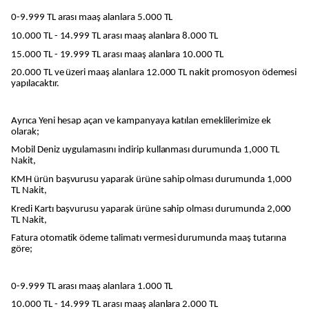
0-9.999 TL arası maaş alanlara 5.000 TL
10.000 TL - 14.999 TL arası maaş alanlara 8.000 TL
15.000 TL - 19.999 TL arası maaş alanlara 10.000 TL
20.000 TL ve üzeri maaş alanlara 12.000 TL nakit promosyon ödemesi
yapılacaktır.
Ayrıca Yeni hesap açan ve kampanyaya katılan emeklilerimize ek
olarak;
Mobil Deniz uygulamasını indirip kullanması durumunda 1,000 TL
Nakit,
KMH ürün başvurusu yaparak ürüne sahip olması durumunda 1,000
TL Nakit,
Kredi Kartı başvurusu yaparak ürüne sahip olması durumunda 2,000
TL Nakit,
Fatura otomatik ödeme talimatı vermesi durumunda maaş tutarına
göre;
0-9.999 TL arası maaş alanlara 1.000 TL
10.000 TL - 14.999 TL arası maaş alanlara 2.000 TL