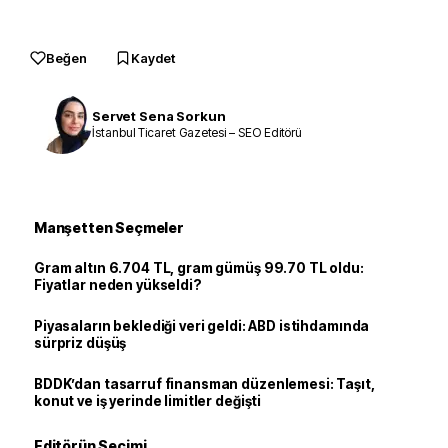
Beğen
Kaydet
Servet Sena Sorkun
İstanbul Ticaret Gazetesi – SEO Editörü
Manşetten Seçmeler
Gram altın 6.704 TL, gram gümüş 99.70 TL oldu:
Fiyatlar neden yükseldi?
Piyasaların beklediği veri geldi: ABD istihdamında
sürpriz düşüş
BDDK’dan tasarruf finansman düzenlemesi: Taşıt,
konut ve iş yerinde limitler değişti
Editörün Seçimi