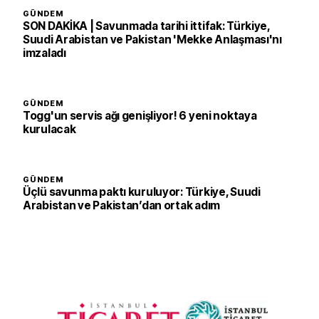
GÜNDEM
SON DAKİKA | Savunmada tarihi ittifak: Türkiye,
Suudi Arabistan ve Pakistan 'Mekke Anlaşması'nı
imzaladı
GÜNDEM
Togg'un servis ağı genişliyor! 6 yeni noktaya
kurulacak
GÜNDEM
Üçlü savunma paktı kuruluyor: Türkiye, Suudi
Arabistan ve Pakistan’dan ortak adım