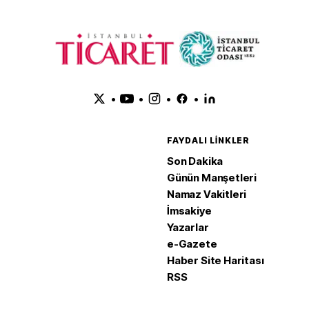
•
•
•
•
FAYDALI LINKLER
Son Dakika
Günün Manşetleri
Namaz Vakitleri
İmsakiye
Yazarlar
e-Gazete
Haber Site Haritası
RSS