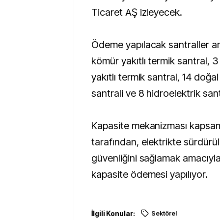
Ticaret AŞ izleyecek.
Ödeme yapılacak santraller ar
kömür yakıtlı termik santral, 3
yakıtlı termik santral, 14 doğal 
santrali ve 8 hidroelektrik san
Kapasite mekanizması kapsa
tarafından, elektrikte sürdürüle
güvenliğini sağlamak amacıyla
kapasite ödemesi yapılıyor.
İlgili Konular:
Sektörel