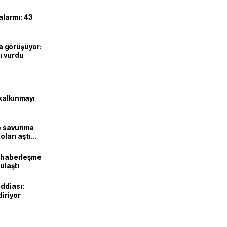
alarmı: 43
’la görüşüyor:
ı vurdu
kalkınmayı
ne savunma
oları aştı
k haberleşme
 ulaştı
ddiası:
diriyor