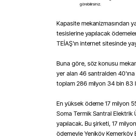
görebilirsiniz.
Kapasite mekanizmasından yararlanan üretim
tesislerine yapılacak ödemelere 
TEİAŞ'ın internet sitesinde ya
Buna göre, söz konusu meka
yer alan 46 santralden 40'ına 
toplam 286 milyon 34 bin 83 
En yüksek ödeme 17 milyon 555
Soma Termik Santral Elektrik 
yapılacak. Bu şirketi, 17 milyo
ödemeyle Yeniköy Kemerköy El