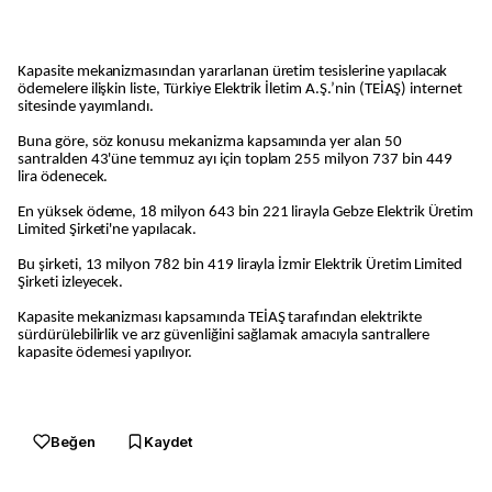
Kapasite mekanizmasından yararlanan üretim tesislerine yapılacak
ödemelere ilişkin liste, Türkiye Elektrik İletim A.Ş.’nin (TEİAŞ) internet
sitesinde yayımlandı.
Buna göre, söz konusu mekanizma kapsamında yer alan 50
santralden 43'üne temmuz ayı için toplam 255 milyon 737 bin 449
lira ödenecek.
En yüksek ödeme, 18 milyon 643 bin 221 lirayla Gebze Elektrik Üretim
Limited Şirketi'ne yapılacak.
Bu şirketi, 13 milyon 782 bin 419 lirayla İzmir Elektrik Üretim Limited
Şirketi izleyecek.
Kapasite mekanizması kapsamında TEİAŞ tarafından elektrikte
sürdürülebilirlik ve arz güvenliğini sağlamak amacıyla santrallere
kapasite ödemesi yapılıyor.
Beğen
Kaydet