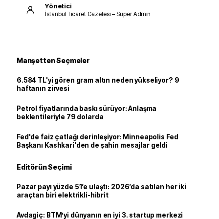
Yönetici
İstanbul Ticaret Gazetesi – Süper Admin
Manşetten Seçmeler
6.584 TL'yi gören gram altın neden yükseliyor? 9
haftanın zirvesi
Petrol fiyatlarında baskı sürüyor: Anlaşma
beklentileriyle 79 dolarda
Fed'de faiz çatlağı derinleşiyor: Minneapolis Fed
Başkanı Kashkari'den de şahin mesajlar geldi
Editörün Seçimi
Pazar payı yüzde 51’e ulaştı: 2026’da satılan her iki
araçtan biri elektrikli-hibrit
Avdagiç: BTM’yi dünyanın en iyi 3. startup merkezi