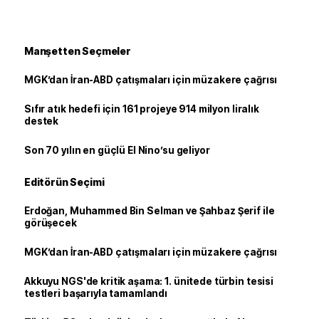
Manşetten Seçmeler
MGK’dan İran-ABD çatışmaları için müzakere çağrısı
Sıfır atık hedefi için 161 projeye 914 milyon liralık
destek
Son 70 yılın en güçlü El Nino’su geliyor
Editörün Seçimi
Erdoğan, Muhammed Bin Selman ve Şahbaz Şerif ile
görüşecek
MGK’dan İran-ABD çatışmaları için müzakere çağrısı
Akkuyu NGS'de kritik aşama: 1. ünitede türbin tesisi
testleri başarıyla tamamlandı