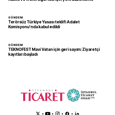
GÜNDEM
Terörsüz Türkiye Yasası teklifi Adalet
Komisyonu’nda kabul edildi
GÜNDEM
TEKNOFEST Mavi Vatan için geri sayım: Ziyaretçi
kayıtları başladı
•
•
•
•