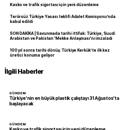
Kasko ve trafik sigortası için yeni düzenleme
Terörsüz Türkiye Yasası teklifi Adalet Komisyonu’nda
kabul edildi
SON DAKİKA | Savunmada tarihi ittifak: Türkiye, Suudi
Arabistan ve Pakistan 'Mekke Anlaşması'nı imzaladı
100 yıl sonra tarihi dönüş: Türkiye Kerkük’te ilk kez
üretici konuma geliyor
İlgili Haberler
GÜNDEM
Türkiye’nin en büyük plastik çalıştayı 31 Ağustos’ta
başlayacak
GÜNDEM
Kasko ve trafik sigortası için yeni düzenleme