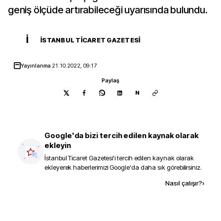
geniş ölçüde artırabileceği uyarısında bulundu.
İ
İSTANBUL TICARET GAZETESI
Yayınlanma
21.10.2022, 09:17
Paylaş
N
Google'da bizi tercih edilen kaynak olarak
ekleyin
İstanbul Ticaret Gazetesi
'i tercih edilen kaynak olarak
ekleyerek haberlerimizi Google'da daha sık görebilirsiniz.
Kaynak ekle
Nasıl çalışır?
›