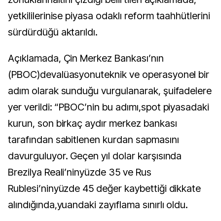
yetkililerinise piyasa odaklı reform taahhütlerini
sürdürdüğü aktarıldı.
Açıklamada, Çin Merkez Bankası’nın
(PBOC)devalüasyonuteknik ve operasyonel bir
adım olarak sunduğu vurgulanarak, şuifadelere
yer verildi: “PBOC’nin bu adımı,spot piyasadaki
kurun, son birkaç aydır merkez bankası
tarafından sabitlenen kurdan sapmasını
davurguluyor. Geçen yıl dolar karşısında
Brezilya Reali’ninyüzde 35 ve Rus
Rublesi’ninyüzde 45 değer kaybettiği dikkate
alındığında,yuandaki zayıflama sınırlı oldu.