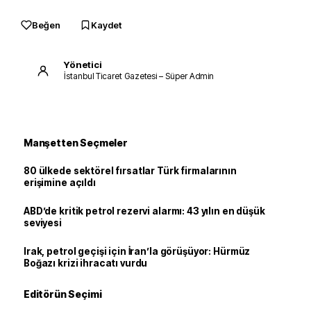
Beğen
Kaydet
Yönetici
İstanbul Ticaret Gazetesi – Süper Admin
Manşetten Seçmeler
80 ülkede sektörel fırsatlar Türk firmalarının
erişimine açıldı
ABD’de kritik petrol rezervi alarmı: 43 yılın en düşük
seviyesi
Irak, petrol geçişi için İran’la görüşüyor: Hürmüz
Boğazı krizi ihracatı vurdu
Editörün Seçimi