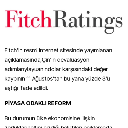
Fitch’in resmi internet sitesinde yayımlanan
açıklamasında,Çin’in devalüasyon
adımlarıylayuanındolar karşısındaki değer
kaybının 11 Ağustos’tan bu yana yüzde 3’ü
aştığı ifade edildi.
PİYASA ODAKLI REFORM
Bu durumun ülke ekonomisine ilişkin
zorluklarınaltını çizdiği belirtilen açıklamada,