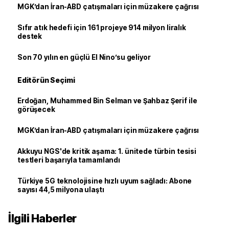
MGK’dan İran-ABD çatışmaları için müzakere çağrısı
Sıfır atık hedefi için 161 projeye 914 milyon liralık
destek
Son 70 yılın en güçlü El Nino’su geliyor
Editörün Seçimi
Erdoğan, Muhammed Bin Selman ve Şahbaz Şerif ile
görüşecek
MGK’dan İran-ABD çatışmaları için müzakere çağrısı
Akkuyu NGS'de kritik aşama: 1. ünitede türbin tesisi
testleri başarıyla tamamlandı
Türkiye 5G teknolojisine hızlı uyum sağladı: Abone
sayısı 44,5 milyona ulaştı
İlgili Haberler