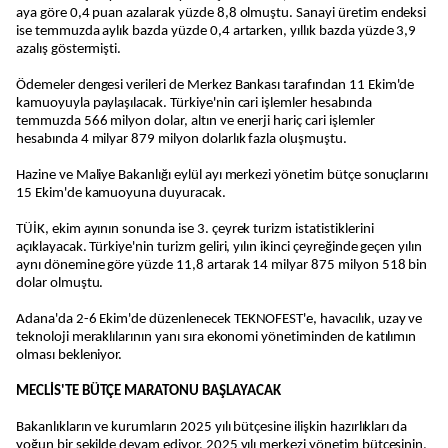
aya göre 0,4 puan azalarak yüzde 8,8 olmuştu. Sanayi üretim endeksi
ise temmuzda aylık bazda yüzde 0,4 artarken, yıllık bazda yüzde 3,9
azalış göstermişti.
Ödemeler dengesi verileri de Merkez Bankası tarafından 11 Ekim'de
kamuoyuyla paylaşılacak. Türkiye'nin cari işlemler hesabında
temmuzda 566 milyon dolar, altın ve enerji hariç cari işlemler
hesabında 4 milyar 879 milyon dolarlık fazla oluşmuştu.
Hazine ve Maliye Bakanlığı eylül ayı merkezi yönetim bütçe sonuçlarını
15 Ekim'de kamuoyuna duyuracak.
TÜİK, ekim ayının sonunda ise 3. çeyrek turizm istatistiklerini
açıklayacak. Türkiye'nin turizm geliri, yılın ikinci çeyreğinde geçen yılın
aynı dönemine göre yüzde 11,8 artarak 14 milyar 875 milyon 518 bin
dolar olmuştu.
Adana'da 2-6 Ekim'de düzenlenecek TEKNOFEST'e, havacılık, uzay ve
teknoloji meraklılarının yanı sıra ekonomi yönetiminden de katılımın
olması bekleniyor.
MECLİS'TE BÜTÇE MARATONU BAŞLAYACAK
Bakanlıkların ve kurumların 2025 yılı bütçesine ilişkin hazırlıkları da
yoğun bir şekilde devam ediyor. 2025 yılı merkezi yönetim bütçesinin,