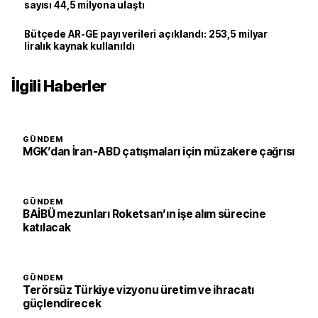
sayısı 44,5 milyona ulaştı
Bütçede AR-GE payı verileri açıklandı: 253,5 milyar
liralık kaynak kullanıldı
İlgili Haberler
GÜNDEM
MGK’dan İran-ABD çatışmaları için müzakere çağrısı
GÜNDEM
BAİBÜ mezunları Roketsan’ın işe alım sürecine
katılacak
GÜNDEM
Terörsüz Türkiye vizyonu üretim ve ihracatı
güçlendirecek