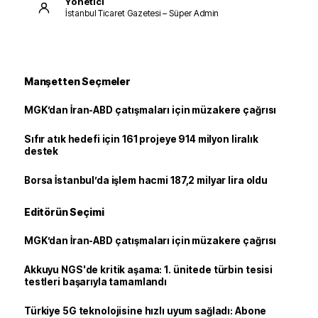
Yönetici
İstanbul Ticaret Gazetesi – Süper Admin
Manşetten Seçmeler
MGK’dan İran-ABD çatışmaları için müzakere çağrısı
Sıfır atık hedefi için 161 projeye 914 milyon liralık
destek
Borsa İstanbul’da işlem hacmi 187,2 milyar lira oldu
Editörün Seçimi
MGK’dan İran-ABD çatışmaları için müzakere çağrısı
Akkuyu NGS'de kritik aşama: 1. ünitede türbin tesisi
testleri başarıyla tamamlandı
Türkiye 5G teknolojisine hızlı uyum sağladı: Abone