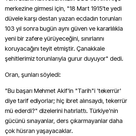
merkezine girmesi için, "18 Mart 1915’te yedi
düvele karşı destan yazan ecdadın torunları
103 yıl sonra bugün aynı güven ve kararlılıkla
yeni bir zafere yürüyeceğini, sınırlarını
koruyacağını teyit etmiştir. Çanakkale
şehitlerimiz torunlarıyla gurur duyuyor" dedi.
Oran, şunları söyledi:
"Bu başarı Mehmet Akif'in "Tarih"i 'tekerrür'
diye tarif ediyorlar; hiç ibret alınsaydı, tekerrür
mü ederdi?" dizelerini hatırlattı. Türkiye'nin
gücünü sınayanlar, ders çıkarmayanlar daha
çok hüsran yaşayacaklar.