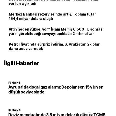
verileri açıkladı
Merkez Bankası rezervlerinde artış: Toplam tutar
164,4 milyar dolara ulaştı
Altın neden yükseliyor? İslam Memiş 6.500 TL sonrası
yarın görebileceği seviyeyi açıkladı: 2 ihtimal var
Petrol fiyatında sürpriz indirim: S. Arabistan 2 dolar
daha ucuz verecek
İlgili Haberler
FINANS
Avrupa'da doğal gaz alarmı: Depolar son 15 yılın en
düşük seviyesinde
FINANS
Döviz mevduatında 3.5 milyar dolarlık düşüş: TCMB