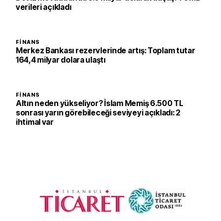
verileri açıkladı
FINANS
Merkez Bankası rezervlerinde artış: Toplam tutar
164,4 milyar dolara ulaştı
FINANS
Altın neden yükseliyor? İslam Memiş 6.500 TL
sonrası yarın görebileceği seviyeyi açıkladı: 2
ihtimal var