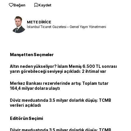
Beğen
Kaydet
METE DİRİCE
İstanbul Ticaret Gazetesi – Genel Yayın Yönetmeni
Manşetten Seçmeler
Altın neden yükseliyor? İslam Memiş 6.500 TL sonrası
yarın görebileceği seviyeyi açıkladı: 2 ihtimal var
Merkez Bankası rezervlerinde artış: Toplam tutar
164,4 milyar dolara ulaştı
Döviz mevduatında 3.5 milyar dolarlık düşüş: TCMB
verileri açıkladı
Editörün Seçimi
Döviz mevduatında 3.5 milyar dolarlık düşüş: TCMB