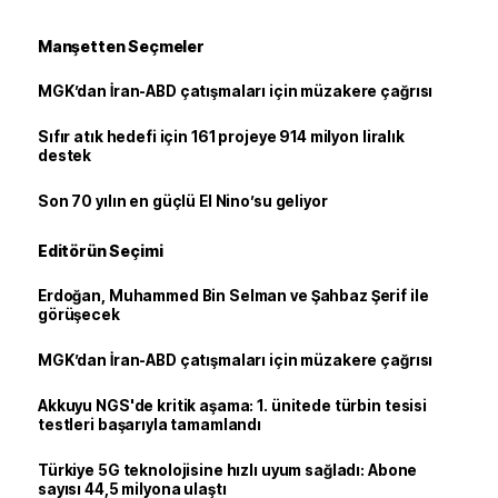
Manşetten Seçmeler
MGK’dan İran-ABD çatışmaları için müzakere çağrısı
Sıfır atık hedefi için 161 projeye 914 milyon liralık
destek
Son 70 yılın en güçlü El Nino’su geliyor
Editörün Seçimi
Erdoğan, Muhammed Bin Selman ve Şahbaz Şerif ile
görüşecek
MGK’dan İran-ABD çatışmaları için müzakere çağrısı
Akkuyu NGS'de kritik aşama: 1. ünitede türbin tesisi
testleri başarıyla tamamlandı
Türkiye 5G teknolojisine hızlı uyum sağladı: Abone
sayısı 44,5 milyona ulaştı