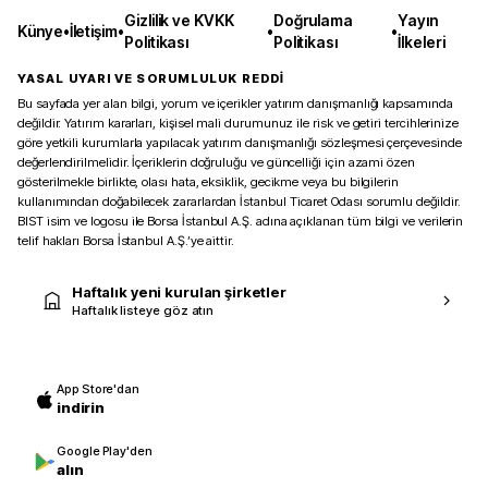
Gizlilik ve KVKK
Doğrulama
Yayın
Künye
•
İletişim
•
•
•
Politikası
Politikası
İlkeleri
YASAL UYARI VE SORUMLULUK REDDİ
Bu sayfada yer alan bilgi, yorum ve içerikler yatırım danışmanlığı kapsamında
değildir. Yatırım kararları, kişisel mali durumunuz ile risk ve getiri tercihlerinize
göre yetkili kurumlarla yapılacak yatırım danışmanlığı sözleşmesi çerçevesinde
değerlendirilmelidir. İçeriklerin doğruluğu ve güncelliği için azami özen
gösterilmekle birlikte, olası hata, eksiklik, gecikme veya bu bilgilerin
kullanımından doğabilecek zararlardan İstanbul Ticaret Odası sorumlu değildir.
BIST isim ve logosu ile Borsa İstanbul A.Ş. adına açıklanan tüm bilgi ve verilerin
telif hakları Borsa İstanbul A.Ş.’ye aittir.
Haftalık yeni kurulan şirketler
Haftalık listeye göz atın
App Store'dan
indirin
Google Play'den
alın