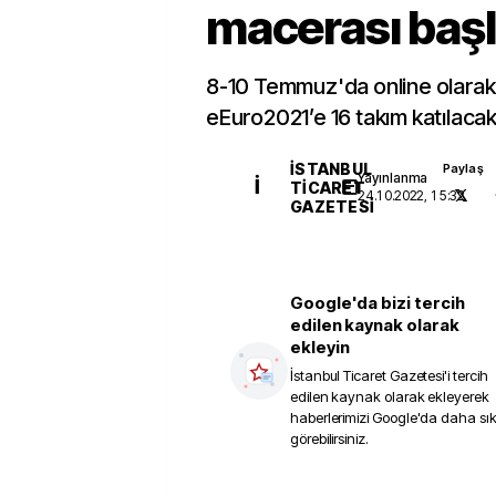
macerası başl
8-10 Temmuz'da online olarak 
eEuro2021’e 16 takım katılacak
İSTANBUL
Paylaş
Yayınlanma
İ
TICARET
24.10.2022, 15:32
GAZETESI
Google'da bizi tercih
edilen kaynak olarak
ekleyin
İstanbul Ticaret Gazetesi
'i tercih
edilen kaynak olarak ekleyerek
haberlerimizi Google'da daha sı
görebilirsiniz.