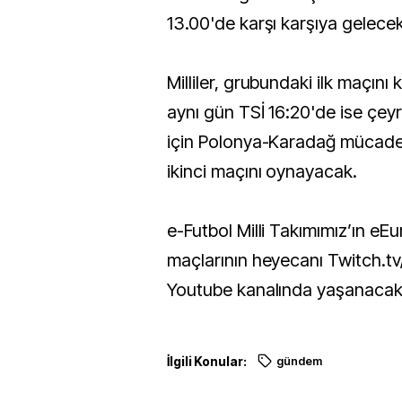
13.00'de karşı karşıya gelecek
Milliler, grubundaki ilk maçını
aynı gün TSİ 16:20'de ise çey
için Polonya-Karadağ mücadele
ikinci maçını oynayacak.
e-Futbol Milli Takımımız’ın eE
maçlarının heyecanı Twitch.t
Youtube kanalında yaşanacak
İlgili Konular:
gündem