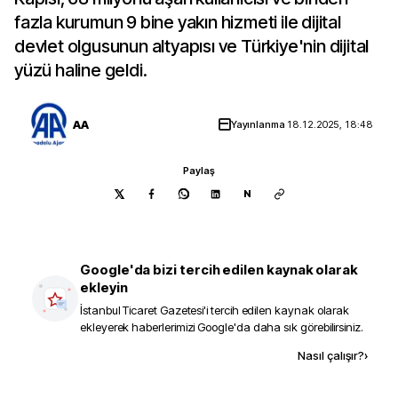
fazla kurumun 9 bine yakın hizmeti ile dijital
devlet olgusunun altyapısı ve Türkiye'nin dijital
yüzü haline geldi.
AA
Yayınlanma
18.12.2025, 18:48
Paylaş
N
Google'da bizi tercih edilen kaynak olarak
ekleyin
İstanbul Ticaret Gazetesi
'i tercih edilen kaynak olarak
ekleyerek haberlerimizi Google'da daha sık görebilirsiniz.
Kaynak ekle
Nasıl çalışır?
›