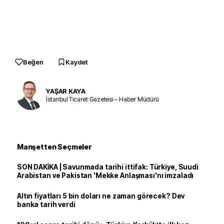
Beğen
Kaydet
YAŞAR KAYA
İstanbul Ticaret Gazetesi – Haber Müdürü
Manşetten Seçmeler
SON DAKİKA | Savunmada tarihi ittifak: Türkiye, Suudi
Arabistan ve Pakistan 'Mekke Anlaşması'nı imzaladı
Altın fiyatları 5 bin doları ne zaman görecek? Dev
banka tarih verdi