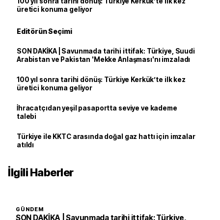
100 yıl sonra tarihi dönüş: Türkiye Kerkük’te ilk kez
üretici konuma geliyor
Editörün Seçimi
SON DAKİKA | Savunmada tarihi ittifak: Türkiye, Suudi
Arabistan ve Pakistan 'Mekke Anlaşması'nı imzaladı
100 yıl sonra tarihi dönüş: Türkiye Kerkük’te ilk kez
üretici konuma geliyor
İhracatçıdan yeşil pasaportta seviye ve kademe
talebi
Türkiye ile KKTC arasında doğal gaz hattı için imzalar
atıldı
İlgili Haberler
GÜNDEM
SON DAKİKA | Savunmada tarihi ittifak: Türkiye,