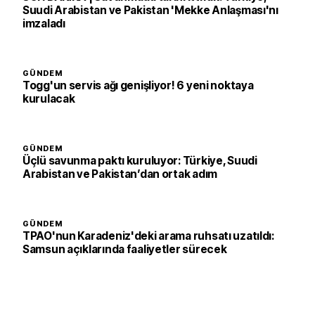
Suudi Arabistan ve Pakistan 'Mekke Anlaşması'nı
imzaladı
GÜNDEM
Togg'un servis ağı genişliyor! 6 yeni noktaya
kurulacak
GÜNDEM
Üçlü savunma paktı kuruluyor: Türkiye, Suudi
Arabistan ve Pakistan’dan ortak adım
GÜNDEM
TPAO'nun Karadeniz'deki arama ruhsatı uzatıldı:
Samsun açıklarında faaliyetler sürecek