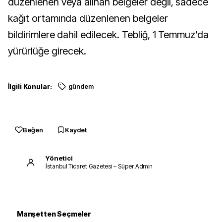
düzenlenen veya alınan belgeler değil, sadece
kağıt ortamında düzenlenen belgeler
bildirimlere dahil edilecek. Tebliğ, 1 Temmuz’da
yürürlüğe girecek.
İlgili Konular:
gündem
Beğen
Kaydet
Yönetici
İstanbul Ticaret Gazetesi – Süper Admin
Manşetten Seçmeler