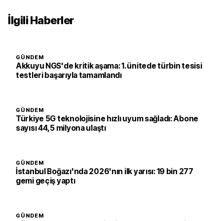
İlgili Haberler
GÜNDEM
Akkuyu NGS'de kritik aşama: 1. ünitede türbin tesisi
testleri başarıyla tamamlandı
GÜNDEM
Türkiye 5G teknolojisine hızlı uyum sağladı: Abone
sayısı 44,5 milyona ulaştı
GÜNDEM
İstanbul Boğazı'nda 2026'nın ilk yarısı: 19 bin 277
gemi geçiş yaptı
GÜNDEM