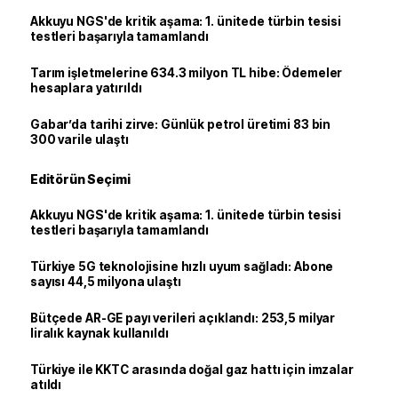
Akkuyu NGS'de kritik aşama: 1. ünitede türbin tesisi
testleri başarıyla tamamlandı
Tarım işletmelerine 634.3 milyon TL hibe: Ödemeler
hesaplara yatırıldı
Gabar’da tarihi zirve: Günlük petrol üretimi 83 bin
300 varile ulaştı
Editörün Seçimi
Akkuyu NGS'de kritik aşama: 1. ünitede türbin tesisi
testleri başarıyla tamamlandı
Türkiye 5G teknolojisine hızlı uyum sağladı: Abone
sayısı 44,5 milyona ulaştı
Bütçede AR-GE payı verileri açıklandı: 253,5 milyar
liralık kaynak kullanıldı
Türkiye ile KKTC arasında doğal gaz hattı için imzalar
atıldı