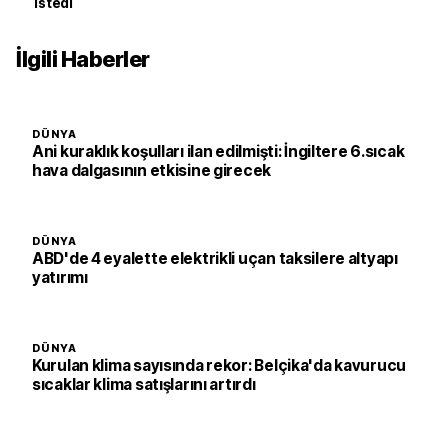
istedi
İlgili Haberler
DÜNYA
Ani kuraklık koşulları ilan edilmişti: İngiltere 6.sıcak
hava dalgasının etkisine girecek
DÜNYA
ABD'de 4 eyalette elektrikli uçan taksilere altyapı
yatırımı
DÜNYA
Kurulan klima sayısında rekor: Belçika'da kavurucu
sıcaklar klima satışlarını artırdı