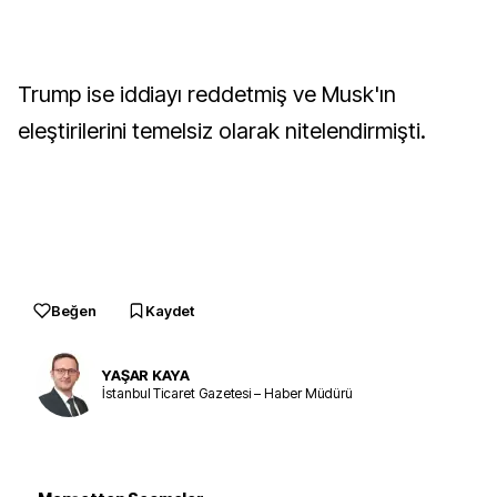
Trump ise iddiayı reddetmiş ve Musk'ın
eleştirilerini temelsiz olarak nitelendirmişti.
Beğen
Kaydet
YAŞAR KAYA
İstanbul Ticaret Gazetesi – Haber Müdürü