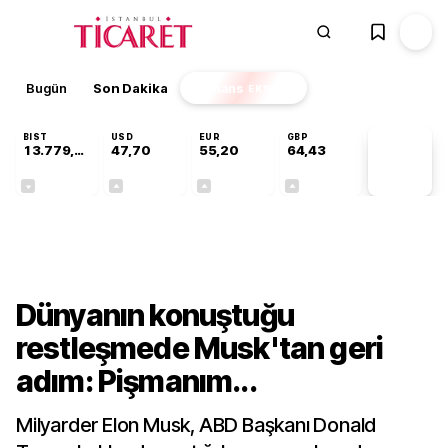
Bugün
Son Dakika
Finans
EKSTRA
BIST
USD
EUR
GBP
13.779,39
47,70
55,20
64,43
PİYASA
VERİLERİ
-0,14%
+0,15%
+0,34%
+0,40%
Dünya
Dünyanın konuştuğu
restleşmede Musk'tan geri
adım: Pişmanım...
Milyarder Elon Musk, ABD Başkanı Donald