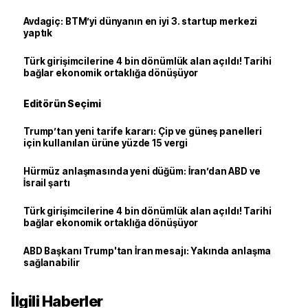
Avdagiç: BTM’yi dünyanın en iyi 3. startup merkezi
yaptık
Türk girişimcilerine 4 bin dönümlük alan açıldı! Tarihi
bağlar ekonomik ortaklığa dönüşüyor
Editörün Seçimi
Trump’tan yeni tarife kararı: Çip ve güneş panelleri
için kullanılan ürüne yüzde 15 vergi
Hürmüz anlaşmasında yeni düğüm: İran’dan ABD ve
İsrail şartı
Türk girişimcilerine 4 bin dönümlük alan açıldı! Tarihi
bağlar ekonomik ortaklığa dönüşüyor
ABD Başkanı Trump'tan İran mesajı: Yakında anlaşma
sağlanabilir
İlgili Haberler