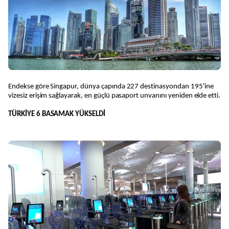
Endekse göre Singapur, dünya çapında 227 destinasyondan 195'ine
vizesiz erişim sağlayarak, en güçlü pasaport unvanını yeniden elde etti.
TÜRKİYE 6 BASAMAK YÜKSELDİ