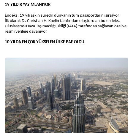
19 YILDIR YAYIMLANIYOR
Endeks, 19 yılı aşkın süredir dünyanın tüm pasaportlarını sıralıyor.
İlk olarak Dr. Christian H. Kaelin tarafından oluşturulan bu endeks,
Uluslararası Hava Taşımacılığı Birliği (IATA) tarafından sağlanan özel ve
resmi verilere dayanıyor.
10 YILDA EN ÇOK YÜKSELEN ÜLKE BAE OLDU