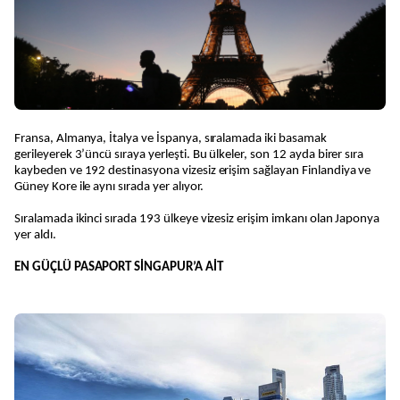
Fransa, Almanya, İtalya ve İspanya, sıralamada iki basamak
gerileyerek 3’üncü sıraya yerleşti. Bu ülkeler, son 12 ayda birer sıra
kaybeden ve 192 destinasyona vizesiz erişim sağlayan Finlandiya ve
Güney Kore ile aynı sırada yer alıyor.
Sıralamada ikinci sırada 193 ülkeye vizesiz erişim imkanı olan Japonya
yer aldı.
EN GÜÇLÜ PASAPORT SİNGAPUR’A AİT