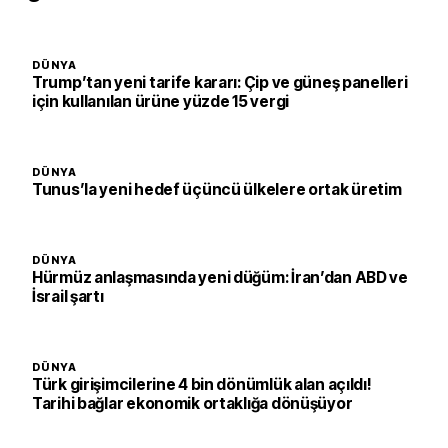
DÜNYA
Trump’tan yeni tarife kararı: Çip ve güneş panelleri
için kullanılan ürüne yüzde 15 vergi
DÜNYA
Tunus’la yeni hedef üçüncü ülkelere ortak üretim
DÜNYA
Hürmüz anlaşmasında yeni düğüm: İran’dan ABD ve
İsrail şartı
DÜNYA
Türk girişimcilerine 4 bin dönümlük alan açıldı!
Tarihi bağlar ekonomik ortaklığa dönüşüyor