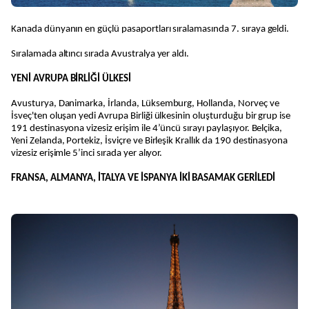
Kanada dünyanın en güçlü pasaportları sıralamasında 7. sıraya geldi.
Sıralamada altıncı sırada Avustralya yer aldı.
YENİ AVRUPA BİRLİĞİ ÜLKESİ
Avusturya, Danimarka, İrlanda, Lüksemburg, Hollanda, Norveç ve
İsveç'ten oluşan yedi Avrupa Birliği ülkesinin oluşturduğu bir grup ise
191 destinasyona vizesiz erişim ile 4’üncü sırayı paylaşıyor. Belçika,
Yeni Zelanda, Portekiz, İsviçre ve Birleşik Krallık da 190 destinasyona
vizesiz erişimle 5’inci sırada yer alıyor.
FRANSA, ALMANYA, İTALYA VE İSPANYA İKİ BASAMAK GERİLEDİ