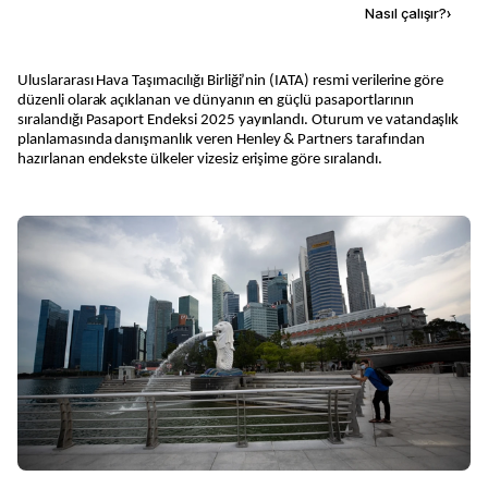
Kaynak ekle
Nasıl çalışır?
›
Uluslararası Hava Taşımacılığı Birliği’nin (IATA) resmi verilerine göre
düzenli olarak açıklanan ve dünyanın en güçlü pasaportlarının
sıralandığı Pasaport Endeksi 2025 yayınlandı. Oturum ve vatandaşlık
planlamasında danışmanlık veren Henley & Partners tarafından
hazırlanan endekste ülkeler vizesiz erişime göre sıralandı.