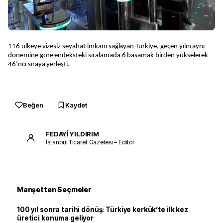
116 ülkeye vizesiz seyahat imkanı sağlayan Türkiye, geçen yılın aynı
dönemine göre endeksteki sıralamada 6 basamak birden yükselerek
46’ncı sıraya yerleşti.
Beğen
Kaydet
FEDAYİ YILDIRIM
İstanbul Ticaret Gazetesi – Editör
Manşetten Seçmeler
100 yıl sonra tarihi dönüş: Türkiye kerkük’te ilk kez
üretici konuma geliyor