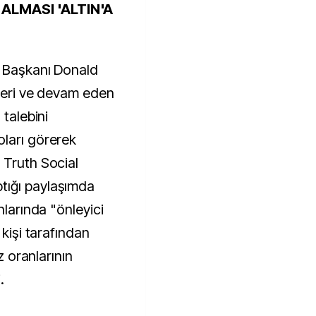
ALMASI 'ALTIN'A
D Başkanı Donald
ileri ve devam eden
 talebini
ları görerek
 Truth Social
tığı paylaşımda
nlarında "önleyici
 kişi tarafından
z oranlarının
.