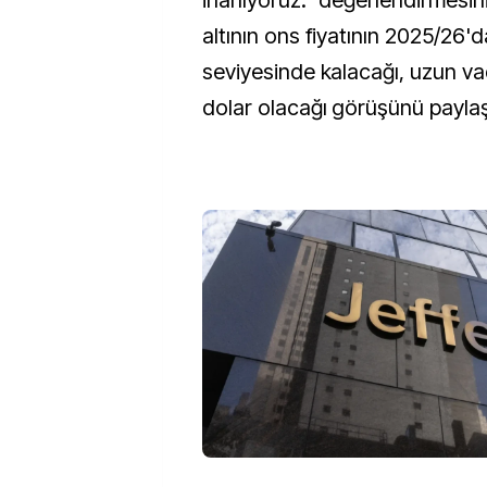
inanıyoruz." değerlendirmesini 
altının ons fiyatının 2025/26'd
seviyesinde kalacağı, uzun v
dolar olacağı görüşünü paylaş