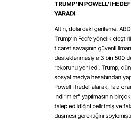
TRUMP'IN POWELL'I HEDEF 
YARADI
Altın, dolardaki gerileme, AB
Trump’ın Fed’e yönelik eleştir
ticaret savaşının güvenli liman
desteklenmesiyle 3 bin 500 do
rekorunu yeniledi. Trump, dün
sosyal medya hesabından yap
Powell'ı hedef alarak, faiz ora
indirimler" yapılmasının birçok
talep edildiğini belirtmiş ve fai
düşmesi gerektiğini söylemişti