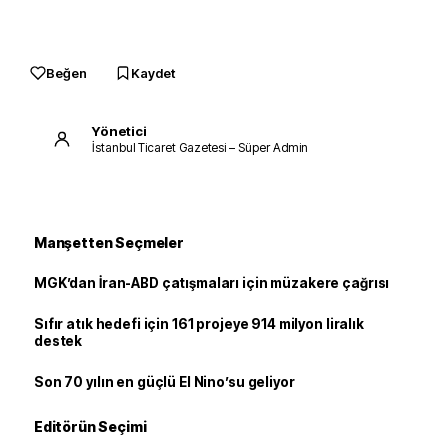
Beğen
Kaydet
Yönetici
İstanbul Ticaret Gazetesi – Süper Admin
Manşetten Seçmeler
MGK’dan İran-ABD çatışmaları için müzakere çağrısı
Sıfır atık hedefi için 161 projeye 914 milyon liralık
destek
Son 70 yılın en güçlü El Nino’su geliyor
Editörün Seçimi