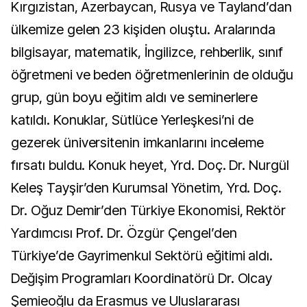
Kırgızistan, Azerbaycan, Rusya ve Tayland’dan
ülkemize gelen 23 kişiden oluştu. Aralarında
bilgisayar, matematik, İngilizce, rehberlik, sınıf
öğretmeni ve beden öğretmenlerinin de olduğu
grup, gün boyu eğitim aldı ve seminerlere
katıldı. Konuklar, Sütlüce Yerleşkesi’ni de
gezerek üniversitenin imkanlarını inceleme
fırsatı buldu. Konuk heyet, Yrd. Doç. Dr. Nurgül
Keleş Tayşir’den Kurumsal Yönetim, Yrd. Doç.
Dr. Oğuz Demir’den Türkiye Ekonomisi, Rektör
Yardımcısı Prof. Dr. Özgür Çengel’den
Türkiye’de Gayrimenkul Sektörü eğitimi aldı.
Değişim Programları Koordinatörü Dr. Olcay
Şemieoğlu da Erasmus ve Uluslararası