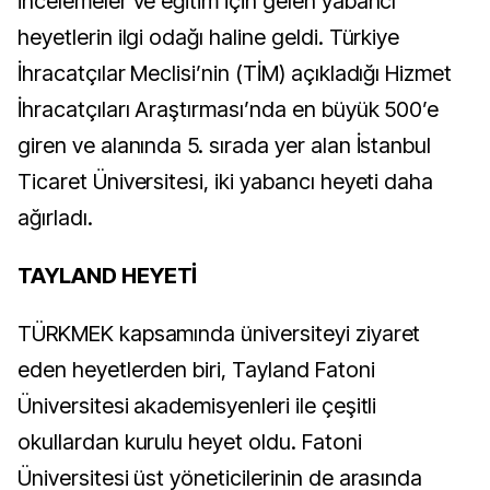
incelemeler ve eğitim için gelen yabancı
heyetlerin ilgi odağı haline geldi. Türkiye
İhracatçılar Meclisi’nin (TİM) açıkladığı Hizmet
İhracatçıları Araştırması’nda en büyük 500’e
giren ve alanında 5. sırada yer alan İstanbul
Ticaret Üniversitesi, iki yabancı heyeti daha
ağırladı.
TAYLAND HEYETİ
TÜRKMEK kapsamında üniversiteyi ziyaret
eden heyetlerden biri, Tayland Fatoni
Üniversitesi akademisyenleri ile çeşitli
okullardan kurulu heyet oldu. Fatoni
Üniversitesi üst yöneticilerinin de arasında