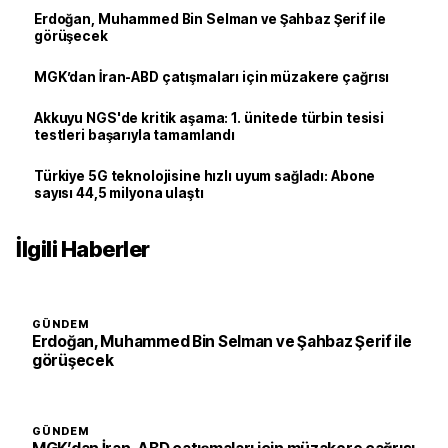
Erdoğan, Muhammed Bin Selman ve Şahbaz Şerif ile
görüşecek
MGK’dan İran-ABD çatışmaları için müzakere çağrısı
Akkuyu NGS'de kritik aşama: 1. ünitede türbin tesisi
testleri başarıyla tamamlandı
Türkiye 5G teknolojisine hızlı uyum sağladı: Abone
sayısı 44,5 milyona ulaştı
İlgili Haberler
GÜNDEM
Erdoğan, Muhammed Bin Selman ve Şahbaz Şerif ile
görüşecek
GÜNDEM