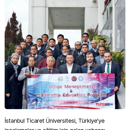
İstanbul Ticaret Üniversitesi, Türkiye’ye