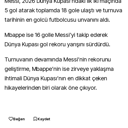
Messi, 2026 Dünya Kupası’ndaki ilk iki maçında
5 gol atarak toplamda 18 gole ulaştı ve turnuva
tarihinin en golcü futbolcusu unvanını aldı.
Mbappe ise 16 golle Messi’yi takip ederek
Dünya Kupası gol rekoru yarışını sürdürdü.
Turnuvanın devamında Messi’nin rekorunu
geliştirme, Mbappe’nin ise zirveye yaklaşma
ihtimali Dünya Kupası’nın en dikkat çeken
hikayelerinden biri olarak öne çıkıyor.
Beğen
Kaydet