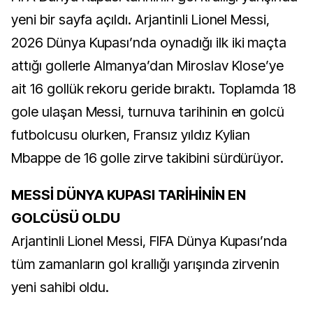
yeni bir sayfa açıldı. Arjantinli Lionel Messi,
2026 Dünya Kupası’nda oynadığı ilk iki maçta
attığı gollerle Almanya’dan Miroslav Klose’ye
ait 16 gollük rekoru geride bıraktı. Toplamda 18
gole ulaşan Messi, turnuva tarihinin en golcü
futbolcusu olurken, Fransız yıldız Kylian
Mbappe de 16 golle zirve takibini sürdürüyor.
MESSİ DÜNYA KUPASI TARİHİNİN EN
GOLCÜSÜ OLDU
Arjantinli Lionel Messi, FIFA Dünya Kupası’nda
tüm zamanların gol krallığı yarışında zirvenin
yeni sahibi oldu.