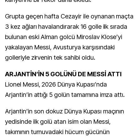
Grupta geçen hafta Cezayir ile oynanan maçta
3 kez ağları havalandırarak 16 golle ilk sırada
bulunan eski Alman golcü Miroslav Klose’yi
yakalayan Messi, Avusturya karşısındaki
golleriyle zirvenin tek sahibi oldu.
ARJANTİN’İN 5 GOLÜNÜ DE MESSİ ATTI
Lionel Messi, 2026 Dünya Kupası’nda
Arjantin’in attığı 5 golün tamamına imza attı.
Arjantin’in son dokuz Dünya Kupası maçının
yedisinde ilk golü atan isim olan Messi,
takımının turnuvadaki hücum gücünün