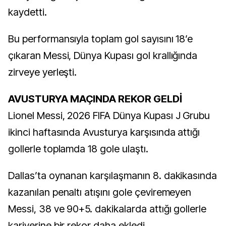
kaydetti.
Bu performansıyla toplam gol sayısını 18’e
çıkaran Messi, Dünya Kupası gol krallığında
zirveye yerleşti.
AVUSTURYA MAÇINDA REKOR GELDİ
Lionel Messi, 2026 FIFA Dünya Kupası J Grubu
ikinci haftasında Avusturya karşısında attığı
gollerle toplamda 18 gole ulaştı.
Dallas’ta oynanan karşılaşmanın 8. dakikasında
kazanılan penaltı atışını gole çeviremeyen
Messi, 38 ve 90+5. dakikalarda attığı gollerle
kariyerine bir rekor daha ekledi.