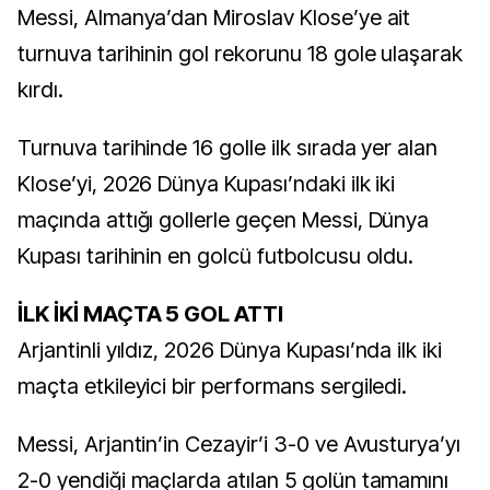
Messi, Almanya’dan Miroslav Klose’ye ait
turnuva tarihinin gol rekorunu 18 gole ulaşarak
kırdı.
Turnuva tarihinde 16 golle ilk sırada yer alan
Klose’yi, 2026 Dünya Kupası’ndaki ilk iki
maçında attığı gollerle geçen Messi, Dünya
Kupası tarihinin en golcü futbolcusu oldu.
İLK İKİ MAÇTA 5 GOL ATTI
Arjantinli yıldız, 2026 Dünya Kupası’nda ilk iki
maçta etkileyici bir performans sergiledi.
Messi, Arjantin’in Cezayir’i 3-0 ve Avusturya’yı
2-0 yendiği maçlarda atılan 5 golün tamamını