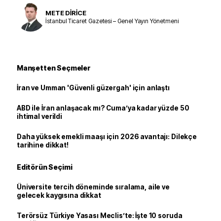
METE DİRİCE
İstanbul Ticaret Gazetesi – Genel Yayın Yönetmeni
Manşetten Seçmeler
İran ve Umman 'Güvenli güzergah' için anlaştı
ABD ile İran anlaşacak mı? Cuma’ya kadar yüzde 50
ihtimal verildi
Daha yüksek emekli maaşı için 2026 avantajı: Dilekçe
tarihine dikkat!
Editörün Seçimi
Üniversite tercih döneminde sıralama, aile ve
gelecek kaygısına dikkat
Terörsüz Türkiye Yasası Meclis’te: İşte 10 soruda