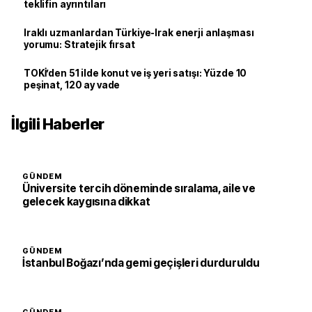
teklifin ayrıntıları
Iraklı uzmanlardan Türkiye-Irak enerji anlaşması
yorumu: Stratejik fırsat
TOKİ’den 51 ilde konut ve iş yeri satışı: Yüzde 10
peşinat, 120 ay vade
İlgili Haberler
GÜNDEM
Üniversite tercih döneminde sıralama, aile ve
gelecek kaygısına dikkat
GÜNDEM
İstanbul Boğazı’nda gemi geçişleri durduruldu