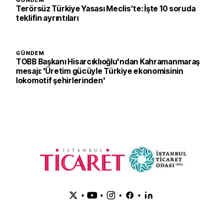
GÜNDEM
Terörsüz Türkiye Yasası Meclis’te: İşte 10 soruda
teklifin ayrıntıları
GÜNDEM
TOBB Başkanı Hisarcıklıoğlu'ndan Kahramanmaraş
mesajı: 'Üretim gücüyle Türkiye ekonomisinin
lokomotif şehirlerinden'
•
•
•
•