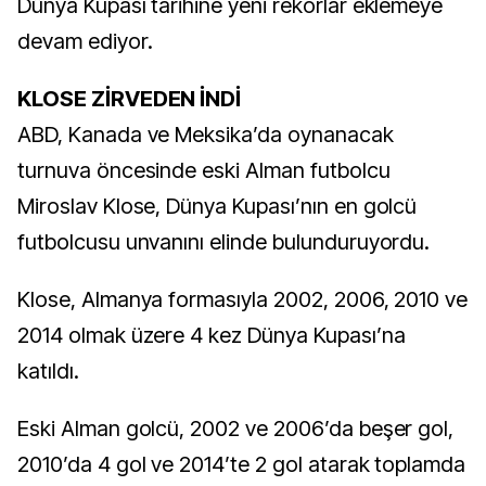
Dünya Kupası tarihine yeni rekorlar eklemeye
devam ediyor.
KLOSE ZİRVEDEN İNDİ
ABD, Kanada ve Meksika’da oynanacak
turnuva öncesinde eski Alman futbolcu
Miroslav Klose, Dünya Kupası’nın en golcü
futbolcusu unvanını elinde bulunduruyordu.
Klose, Almanya formasıyla 2002, 2006, 2010 ve
2014 olmak üzere 4 kez Dünya Kupası’na
katıldı.
Eski Alman golcü, 2002 ve 2006’da beşer gol,
2010’da 4 gol ve 2014’te 2 gol atarak toplamda