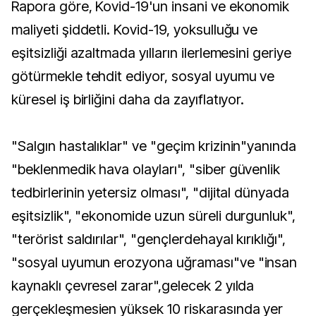
Rapora göre, Kovid-19'un insani ve ekonomik
maliyeti şiddetli. Kovid-19, yoksulluğu ve
eşitsizliği azaltmada yılların ilerlemesini geriye
götürmekle tehdit ediyor, sosyal uyumu ve
küresel iş birliğini daha da zayıflatıyor.
"Salgın hastalıklar" ve "geçim krizinin"yanında
"beklenmedik hava olayları", "siber güvenlik
tedbirlerinin yetersiz olması", "dijital dünyada
eşitsizlik", "ekonomide uzun süreli durgunluk",
"terörist saldırılar", "gençlerdehayal kırıklığı",
"sosyal uyumun erozyona uğraması"ve "insan
kaynaklı çevresel zarar",gelecek 2 yılda
gerçekleşmesien yüksek 10 riskarasında yer