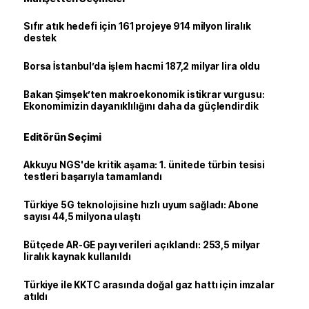
Sıfır atık hedefi için 161 projeye 914 milyon liralık
destek
Borsa İstanbul’da işlem hacmi 187,2 milyar lira oldu
Bakan Şimşek’ten makroekonomik istikrar vurgusu:
Ekonomimizin dayanıklılığını daha da güçlendirdik
Editörün Seçimi
Akkuyu NGS'de kritik aşama: 1. ünitede türbin tesisi
testleri başarıyla tamamlandı
Türkiye 5G teknolojisine hızlı uyum sağladı: Abone
sayısı 44,5 milyona ulaştı
Bütçede AR-GE payı verileri açıklandı: 253,5 milyar
liralık kaynak kullanıldı
Türkiye ile KKTC arasında doğal gaz hattı için imzalar
atıldı