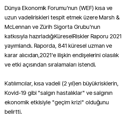
Dünya Ekonomik Forumu'nun (WEF) kısa ve
uzun vadeliriskleri tespit etmek üzere Marsh &
McLennan ve Zürih Sigorta Grubu'nun
katkısıyla hazırladığıKüreselRiskler Raporu 2021
yayımlandı. Raporda, 841 küresel uzman ve
karar alıcıdan,2021'e ilişkin endişelerini olasılık
ve etki açısından sıralamaları istendi.
Katılımcılar, kısa vadeli (2 yıl)en büyükrisklerin,
Kovid-19 gibi "salgın hastalıklar" ve salgının
ekonomik etkisiyle "geçim krizi" olduğunu
belirtti.