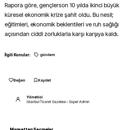
Rapora göre, gençlerson 10 yılda ikinci büyük
küresel ekonomik krize şahit oldu. Bu nesil;
eğitimleri, ekonomik beklentileri ve ruh sağlığı
açısından ciddi zorluklarla karşı karşıya kaldı.
İlgili Konular:
gündem
Beğen
Kaydet
Yönetici
İstanbul Ticaret Gazetesi – Süper Admin
Manşetten Seçmeler