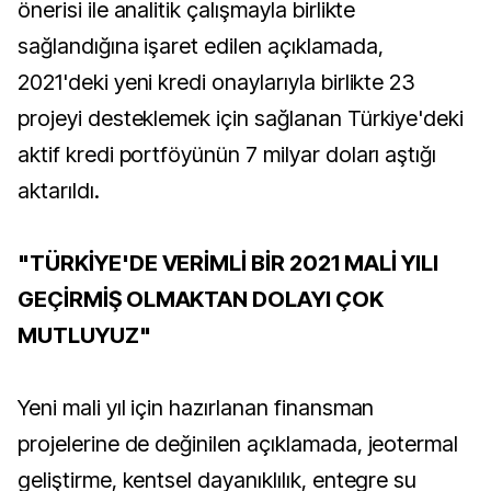
önerisi ile analitik çalışmayla birlikte
sağlandığına işaret edilen açıklamada,
2021'deki yeni kredi onaylarıyla birlikte 23
projeyi desteklemek için sağlanan Türkiye'deki
aktif kredi portföyünün 7 milyar doları aştığı
aktarıldı.
"TÜRKİYE'DE VERİMLİ BİR 2021 MALİ YILI
GEÇİRMİŞ OLMAKTAN DOLAYI ÇOK
MUTLUYUZ"
Y​​​​​​eni mali yıl için hazırlanan finansman
projelerine de değinilen açıklamada, jeotermal
geliştirme, kentsel dayanıklılık, entegre su