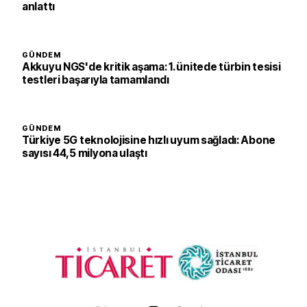
anlattı
GÜNDEM
Akkuyu NGS'de kritik aşama: 1. ünitede türbin tesisi
testleri başarıyla tamamlandı
GÜNDEM
Türkiye 5G teknolojisine hızlı uyum sağladı: Abone
sayısı 44,5 milyona ulaştı