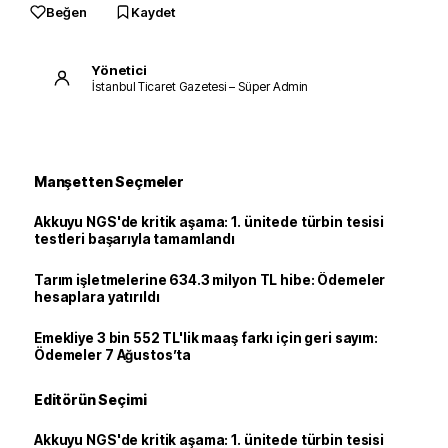
Beğen
Kaydet
Yönetici
İstanbul Ticaret Gazetesi – Süper Admin
Manşetten Seçmeler
Akkuyu NGS'de kritik aşama: 1. ünitede türbin tesisi
testleri başarıyla tamamlandı
Tarım işletmelerine 634.3 milyon TL hibe: Ödemeler
hesaplara yatırıldı
Emekliye 3 bin 552 TL'lik maaş farkı için geri sayım:
Ödemeler 7 Ağustos’ta
Editörün Seçimi
Akkuyu NGS'de kritik aşama: 1. ünitede türbin tesisi