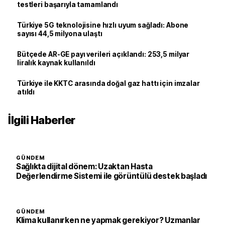
testleri başarıyla tamamlandı
Türkiye 5G teknolojisine hızlı uyum sağladı: Abone
sayısı 44,5 milyona ulaştı
Bütçede AR-GE payı verileri açıklandı: 253,5 milyar
liralık kaynak kullanıldı
Türkiye ile KKTC arasında doğal gaz hattı için imzalar
atıldı
İlgili Haberler
GÜNDEM
Sağlıkta dijital dönem: Uzaktan Hasta
Değerlendirme Sistemi ile görüntülü destek başladı
GÜNDEM
Klima kullanırken ne yapmak gerekiyor? Uzmanlar