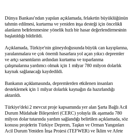
Dünya Bankası’ndan yapılan açıklamada, felaketin büyüklüğünün
tahmin edilmesi, kurtarma ve yeniden inşa desteği için öncelikli
alanların belirlenmesine yönelik hızlı bir hasar değerlendirmesinin
başlatıldığı bildirildi.
Açıklamada, Türkiye'nin güneydoğusunda büyük can kayıplarına,
yaralanmalara ve çok önemli hasarlara yol açan yıkıcı depremler
ve artçı sarsıntıların ardından kurtarma ve toparlanma
çalışmalarına yardımcı olmak için 1 milyar 780 milyon dolarlık
kaynak sağlanacağı kaydedildi.
Bankanın açıklamasında, depremlerden etkilenen insanları
desteklemek için 1 milyar dolarlık kaynağın da hazırlandığı
aktarıldı.
Türkiye'deki 2 mevcut proje kapsamında yer alan Şarta Bağlı Acil
Durum Müdahale Bileşenleri (CERC) yoluyla ilk aşamada 780
milyon dolar tutarında yardım sağlandığı belirtilen açıklamada, söz
konusu projelerin Türkiye Deprem, Taşkın ve Orman Yangınları
Acil Durum Yeniden İnşa Projesi (TEFWER) ve İklim ve Afete