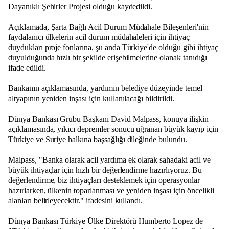
Dayanıklı Şehirler Projesi olduğu kaydedildi.
Açıklamada, Şarta Bağlı Acil Durum Müdahale Bileşenleri'nin
faydalanıcı ülkelerin acil durum müdahaleleri için ihtiyaç
duydukları proje fonlarına, şu anda Türkiye'de olduğu gibi ihtiyaç
duyulduğunda hızlı bir şekilde erişebilmelerine olanak tanıdığı
ifade edildi.
Bankanın açıklamasında, yardımın belediye düzeyinde temel
altyapının yeniden inşası için kullanılacağı bildirildi.
Dünya Bankası Grubu Başkanı David Malpass, konuya ilişkin
açıklamasında, yıkıcı depremler sonucu uğranan büyük kayıp için
Türkiye ve Suriye halkına başsağlığı dileğinde bulundu.
Malpass, "Banka olarak acil yardıma ek olarak sahadaki acil ve
büyük ihtiyaçlar için hızlı bir değerlendirme hazırlıyoruz. Bu
değerlendirme, biz ihtiyaçları desteklemek için operasyonlar
hazırlarken, ülkenin toparlanması ve yeniden inşası için öncelikli
alanları belirleyecektir." ifadesini kullandı.
Dünya Bankası Türkiye Ülke Direktörü Humberto Lopez de