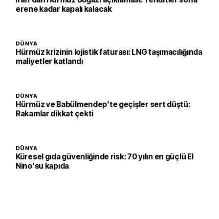
erene kadar kapalı kalacak
DÜNYA
Hürmüz krizinin lojistik faturası: LNG taşımacılığında
maliyetler katlandı
DÜNYA
Hürmüz ve Babülmendep’te geçişler sert düştü:
Rakamlar dikkat çekti
DÜNYA
Küresel gıda güvenliğinde risk: 70 yılın en güçlü El
Nino'su kapıda