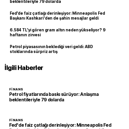
beklentileriyle 79 dolarda
Fed'de faiz çatlağı derinleşiyor: Minneapolis Fed
Başkanı Kashkari'den de şahin mesajlar geldi
6.584 TL'yi gören gram altın neden yükseliyor? 9
haftanın zirvesi
Petrol piyasasının beklediği veri geldi: ABD
stoklarında sürpriz artış
İlgili Haberler
FINANS
Petrol fiyatlarında baskı sürüyor: Anlaşma
beklentileriyle 79 dolarda
FINANS
Fed'de faiz çatlağı derinleşiyor: Minneapolis Fed