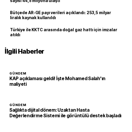
sayısı 44,5 milyona ulaştı
Bütçede AR-GE payı verileri açıklandı: 253,5 milyar
liralık kaynak kullanıldı
Türkiye ile KKTC arasında doğal gaz hattı için imzalar
atıldı
İlgili Haberler
GÜNDEM
KAP açıklaması geldi! İşte Mohamed Salah'ın
maliyeti
GÜNDEM
Sağlıkta dijital dönem: Uzaktan Hasta
Değerlendirme Sistemi ile görüntülü destek başladı