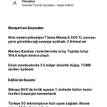
Yönetici
İstanbul Ticaret Gazetesi – Süper Admin
Manşetten Seçmeler
Altın neden yükseliyor? İslam Memiş 6.500 TL sonrası
yarın görebileceği seviyeyi açıkladı: 2 ihtimal var
Merkez Bankası rezervlerinde artış: Toplam tutar
164,4 milyar dolara ulaştı
Döviz mevduatında 3.5 milyar dolarlık düşüş: TCMB
verileri açıkladı
Editörün Seçimi
Akkuyu NGS'de kritik aşama: 1. ünitede türbin tesisi
testleri başarıyla tamamlandı
Türkiye 5G teknolojisine hızlı uyum sağladı: Abone