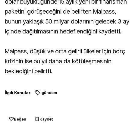
dolar büyüklüğünde 15 aylık yeni bir finansman
paketini görüşeceğini de belirten Malpass,
bunun yaklaşık 50 milyar dolarının gelecek 3 ay
içinde dağıtılmasının hedeflendiğini kaydetti.
Malpass, düşük ve orta gelirli ülkeler için borç
krizinin ise bu yıl daha da kötüleşmesinin
beklediğini belirtti.
İlgili Konular:
gündem
Beğen
Kaydet