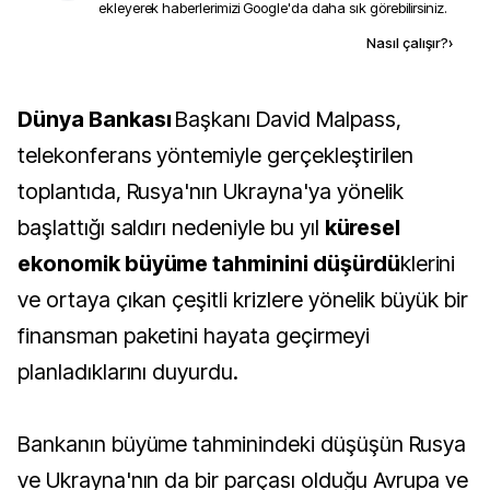
ekleyerek haberlerimizi Google'da daha sık görebilirsiniz.
Kaynak ekle
Nasıl çalışır?
›
Dünya Bankası
Başkanı David Malpass,
telekonferans yöntemiyle gerçekleştirilen
toplantıda, Rusya'nın Ukrayna'ya yönelik
başlattığı saldırı nedeniyle bu yıl
küresel
ekonomik büyüme tahminini düşürdü
klerini
ve ortaya çıkan çeşitli krizlere yönelik büyük bir
finansman paketini hayata geçirmeyi
planladıklarını duyurdu.
Bankanın büyüme tahminindeki düşüşün Rusya
ve Ukrayna'nın da bir parçası olduğu Avrupa ve