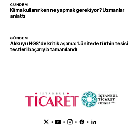
GÜNDEM
Klima kullanırken ne yapmak gerekiyor? Uzmanlar
anlattı
GÜNDEM
Akkuyu NGS'de kritik aşama: 1. ünitede türbin tesisi
testleri başarıyla tamamlandı
•
•
•
•