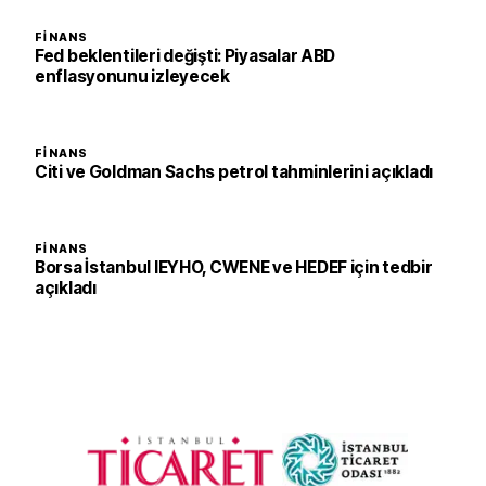
FINANS
Fed beklentileri değişti: Piyasalar ABD
enflasyonunu izleyecek
FINANS
Citi ve Goldman Sachs petrol tahminlerini açıkladı
FINANS
Borsa İstanbul IEYHO, CWENE ve HEDEF için tedbir
açıkladı