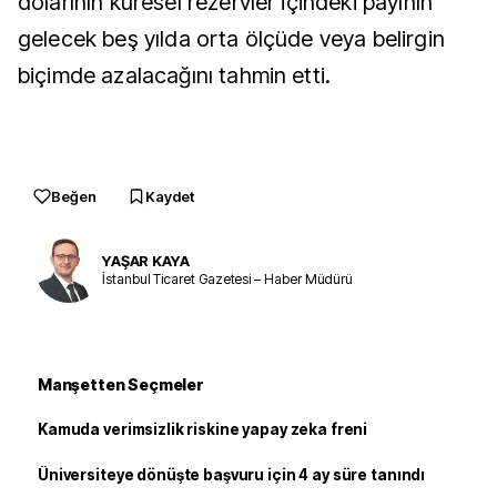
dolarının küresel rezervler içindeki payının
gelecek beş yılda orta ölçüde veya belirgin
biçimde azalacağını tahmin etti.
Beğen
Kaydet
YAŞAR KAYA
İstanbul Ticaret Gazetesi – Haber Müdürü
Manşetten Seçmeler
Kamuda verimsizlik riskine yapay zeka freni
Üniversiteye dönüşte başvuru için 4 ay süre tanındı