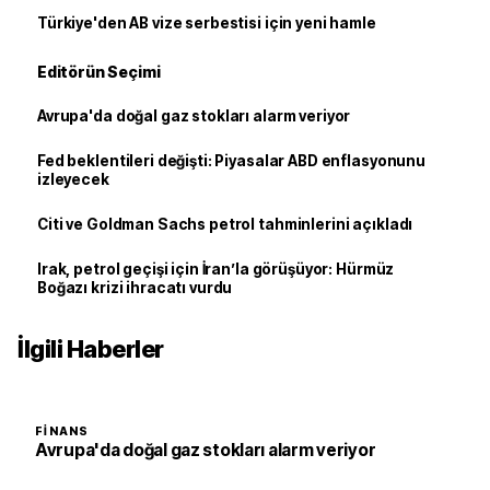
Türkiye'den AB vize serbestisi için yeni hamle
Editörün Seçimi
Avrupa'da doğal gaz stokları alarm veriyor
Fed beklentileri değişti: Piyasalar ABD enflasyonunu
izleyecek
Citi ve Goldman Sachs petrol tahminlerini açıkladı
Irak, petrol geçişi için İran’la görüşüyor: Hürmüz
Boğazı krizi ihracatı vurdu
İlgili Haberler
FINANS
Avrupa'da doğal gaz stokları alarm veriyor