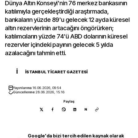
Dünya Altın Konseyi'nin 76 merkez bankasının
katılımıyla gerçekleştirdiği araştırmada,
bankaların yüzde 89'u gelecek 12 ayda küresel
altın rezervlerinin artacağını öngörürken;
katılımcıların yüzde 74'ü ABD dolarının küresel
rezervler içindeki payının gelecek 5 yılda
azalacağını tahmin etti.
İ
İSTANBUL TICARET GAZETESI
Yayınlanma
16.06.2026, 09:54
Güncellenme
28.06.2026, 15:16
Paylaş
N
Google'da bizi tercih edilen kaynak olarak