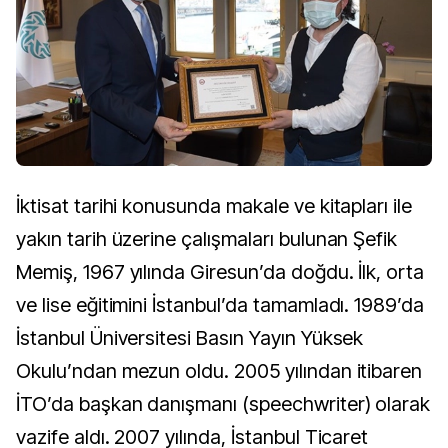
İktisat tarihi konusunda makale ve kitapları ile
yakın tarih üzerine çalışmaları bulunan Şefik
Memiş, 1967 yılında Giresun’da doğdu. İlk, orta
ve lise eğitimini İstanbul’da tamamladı. 1989’da
İstanbul Üniversitesi Basın Yayın Yüksek
Okulu’ndan mezun oldu. 2005 yılından itibaren
İTO’da başkan danışmanı (speechwriter) olarak
vazife aldı. 2007 yılında, İstanbul Ticaret