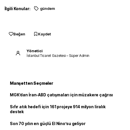
İlgili Konular:
gündem
Beğen
Kaydet
Yönetici
İstanbul Ticaret Gazetesi – Süper Admin
Manşetten Seçmeler
MGK’dan İran-ABD çatışmaları için müzakere çağrısı
Sıfır atık hedefi için 161 projeye 914 milyon liralık
destek
Son 70 yılın en güçlü El Nino’su geliyor