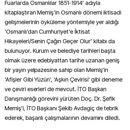
Fuarlarda Osmanlılar 1851-1914’ adıyla
kitaplaştıran Memiş’in Osmanlı dönemi iktisadi
gelişmelerinin öyküleme yöntemiyle yer aldığı
‘Osmanlı’dan Cumhuriyet’e İktisat
Hikayeleri/Senin Çağın Geçer Olur’ kitabı da
bulunuyor. Kurum ve belediye tarihleri başta
olmak üzere edebiyattan tarihe uzanan geniş
bir yayın yelpazesine sahip olan Memiş’in
‘Afişler Gibi Yüzün’, ‘Aşkın Çevirisi’ gibi deneme
ve çeviri eserleri de mevcut. İTO Başkan
Danışmanlığı görevini yürüten Doç. Dr. Şefik
Memiş’i, İTO Başkanı Şekib Avdagiç de tebrik
ederek, başarılı çalışmalarının devamını diledi.