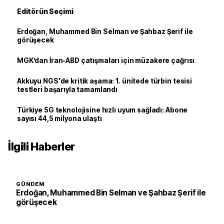
Editörün Seçimi
Erdoğan, Muhammed Bin Selman ve Şahbaz Şerif ile
görüşecek
MGK’dan İran-ABD çatışmaları için müzakere çağrısı
Akkuyu NGS'de kritik aşama: 1. ünitede türbin tesisi
testleri başarıyla tamamlandı
Türkiye 5G teknolojisine hızlı uyum sağladı: Abone
sayısı 44,5 milyona ulaştı
İlgili Haberler
GÜNDEM
Erdoğan, Muhammed Bin Selman ve Şahbaz Şerif ile
görüşecek