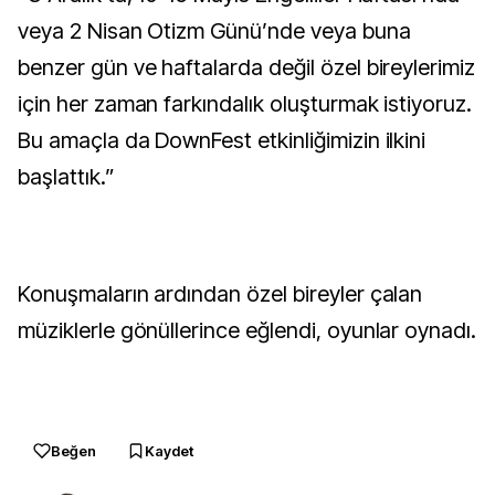
veya 2 Nisan Otizm Günü’nde veya buna
benzer gün ve haftalarda değil özel bireylerimiz
için her zaman farkındalık oluşturmak istiyoruz.
Bu amaçla da DownFest etkinliğimizin ilkini
başlattık.”
Konuşmaların ardından özel bireyler çalan
müziklerle gönüllerince eğlendi, oyunlar oynadı.
Beğen
Kaydet