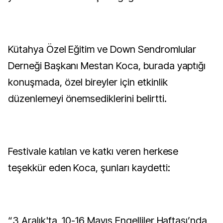
Kütahya Özel Eğitim ve Down Sendromlular
Derneği Başkanı Mestan Koca, burada yaptığı
konuşmada, özel bireyler için etkinlik
düzenlemeyi önemsediklerini belirtti.
Festivale katılan ve katkı veren herkese
teşekkür eden Koca, şunları kaydetti:
“3 Aralık'ta, 10-16 Mayıs Engelliler Haftası’nda