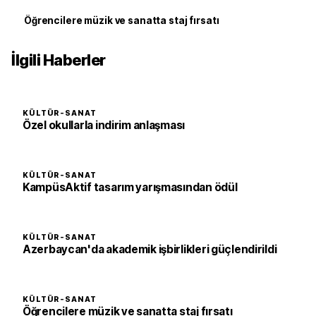
Öğrencilere müzik ve sanatta staj fırsatı
İlgili Haberler
KÜLTÜR-SANAT
Özel okullarla indirim anlaşması
KÜLTÜR-SANAT
KampüsAktif tasarım yarışmasından ödül
KÜLTÜR-SANAT
Azerbaycan'da akademik işbirlikleri güçlendirildi
KÜLTÜR-SANAT
Öğrencilere müzik ve sanatta staj fırsatı