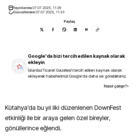
Yayınlanma
07.07.2025, 11:29
Güncellenme
07.07.2025, 11:33
Paylaş
N
Google'da bizi tercih edilen kaynak olarak
ekleyin
İstanbul Ticaret Gazetesi
'i tercih edilen kaynak olarak
ekleyerek haberlerimizi Google'da daha sık görebilirsiniz.
Kaynak ekle
Nasıl çalışır?
›
Kütahya’da bu yıl ilki düzenlenen DownFest
etkinliği ile bir araya gelen özel bireyler,
gönüllerince eğlendi.