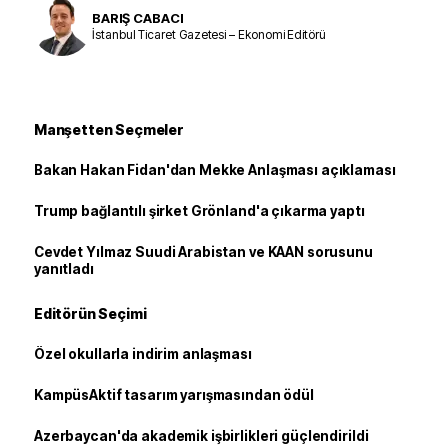
BARIŞ CABACI
İstanbul Ticaret Gazetesi – Ekonomi Editörü
Manşetten Seçmeler
Bakan Hakan Fidan'dan Mekke Anlaşması açıklaması
Trump bağlantılı şirket Grönland'a çıkarma yaptı
Cevdet Yılmaz Suudi Arabistan ve KAAN sorusunu
yanıtladı
Editörün Seçimi
Özel okullarla indirim anlaşması
KampüsAktif tasarım yarışmasından ödül
Azerbaycan'da akademik işbirlikleri güçlendirildi