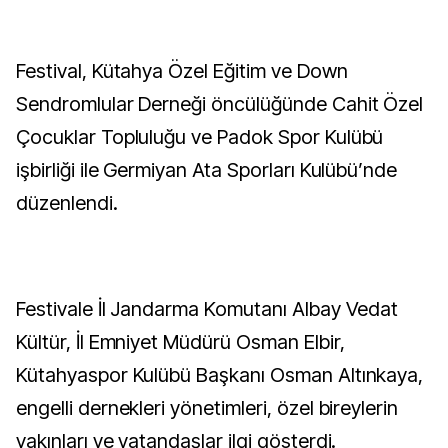
Festival, Kütahya Özel Eğitim ve Down
Sendromlular Derneği öncülüğünde Cahit Özel
Çocuklar Topluluğu ve Padok Spor Kulübü
işbirliği ile Germiyan Ata Sporları Kulübü’nde
düzenlendi.
Festivale İl Jandarma Komutanı Albay Vedat
Kültür, İl Emniyet Müdürü Osman Elbir,
Kütahyaspor Kulübü Başkanı Osman Altınkaya,
engelli dernekleri yönetimleri, özel bireylerin
yakınları ve vatandaşlar ilgi gösterdi.