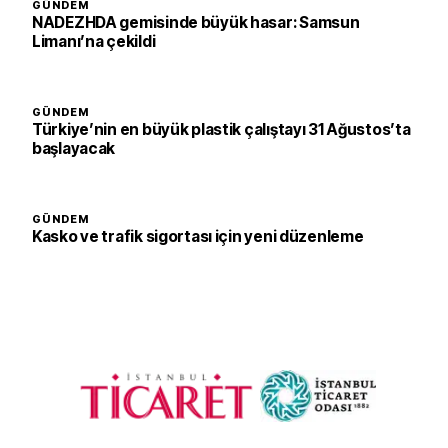
GÜNDEM
NADEZHDA gemisinde büyük hasar: Samsun
Limanı’na çekildi
GÜNDEM
Türkiye’nin en büyük plastik çalıştayı 31 Ağustos’ta
başlayacak
GÜNDEM
Kasko ve trafik sigortası için yeni düzenleme