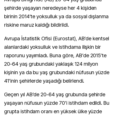
şehirde yaşayan neredeyse her 4 kişiden
birinin 2014’te yoksulluk ya da sosyal dışlanma
riskine maruz kaldığı bildirildi.
Avrupa İstatistik Ofisi (Eurostat), AB’de kentsel
alanlardaki yoksulluk ve istihdama ilişkin bir
raporunu yayımladı. Buna göre, AB’de 2015’te
20-64 yaş grubundaki yaklaşık 124 milyon
kişinin ya da bu yaş grubundaki nüfusun yüzde
41’inin şehirlerde yaşadığı belirlendi.
Geçen yıl AB’de 20-64 yaş grubunda şehirde
yaşayan nüfusun yüzde 70’i istihdam edildi. Bu
grupta istihdam oranı en yüksek ülke yüzde