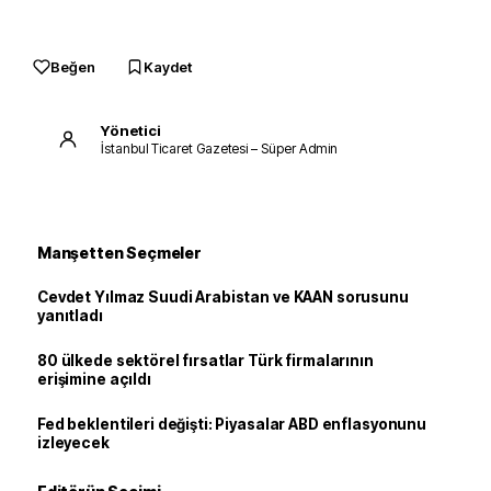
Beğen
Kaydet
Yönetici
İstanbul Ticaret Gazetesi – Süper Admin
Manşetten Seçmeler
Cevdet Yılmaz Suudi Arabistan ve KAAN sorusunu
yanıtladı
80 ülkede sektörel fırsatlar Türk firmalarının
erişimine açıldı
Fed beklentileri değişti: Piyasalar ABD enflasyonunu
izleyecek