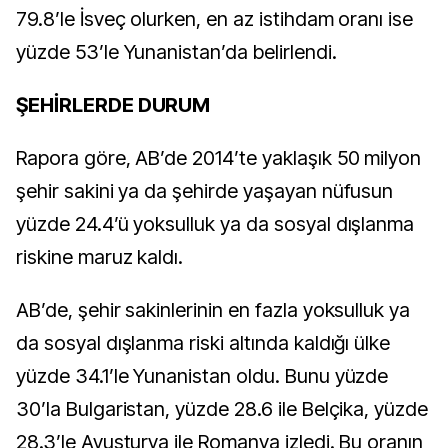
79.8’le İsveç olurken, en az istihdam oranı ise
yüzde 53’le Yunanistan’da belirlendi.
ŞEHİRLERDE DURUM
Rapora göre, AB’de 2014’te yaklaşık 50 milyon
şehir sakini ya da şehirde yaşayan nüfusun
yüzde 24.4’ü yoksulluk ya da sosyal dışlanma
riskine maruz kaldı.
AB’de, şehir sakinlerinin en fazla yoksulluk ya
da sosyal dışlanma riski altında kaldığı ülke
yüzde 34.1’le Yunanistan oldu. Bunu yüzde
30’la Bulgaristan, yüzde 28.6 ile Belçika, yüzde
28.3’le Avusturya ile Romanya izledi. Bu oranın