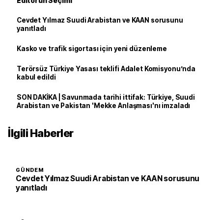
Editörün Seçimi
Cevdet Yılmaz Suudi Arabistan ve KAAN sorusunu
yanıtladı
Kasko ve trafik sigortası için yeni düzenleme
Terörsüz Türkiye Yasası teklifi Adalet Komisyonu’nda
kabul edildi
SON DAKİKA | Savunmada tarihi ittifak: Türkiye, Suudi
Arabistan ve Pakistan 'Mekke Anlaşması'nı imzaladı
İlgili Haberler
GÜNDEM
Cevdet Yılmaz Suudi Arabistan ve KAAN sorusunu
yanıtladı