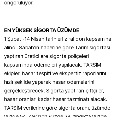
öngörülüyor.
EN YÜKSEK SİGORTA ÜZÜMDE
1 Şubat -14 Nisan tarihleri zirai don kapsamına
alındı. Sabah'ın haberine göre Tarım sigortası
yaptıran üreticilere sigorta poliçeleri
kapsamında ödemeleri yapılacak. TARSİM
ekipleri hasar tespiti ve ekspertiz raporlarını
hızlı şekilde yaparak hasar ödemelerini
gerçekleştirecek. Sigorta yaptıran çiftçiler,
hasar oranları kadar hasar tazminatı alacak.
TARSİM verilerine göre sigorta oranı, üzümde
yüzde 54, kayısıda yüzde 28, fındıkta yüzde