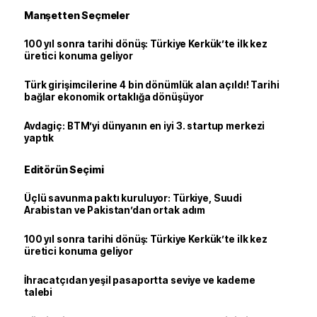
Manşetten Seçmeler
100 yıl sonra tarihi dönüş: Türkiye Kerkük’te ilk kez
üretici konuma geliyor
Türk girişimcilerine 4 bin dönümlük alan açıldı! Tarihi
bağlar ekonomik ortaklığa dönüşüyor
Avdagiç: BTM’yi dünyanın en iyi 3. startup merkezi
yaptık
Editörün Seçimi
Üçlü savunma paktı kuruluyor: Türkiye, Suudi
Arabistan ve Pakistan’dan ortak adım
100 yıl sonra tarihi dönüş: Türkiye Kerkük’te ilk kez
üretici konuma geliyor
İhracatçıdan yeşil pasaportta seviye ve kademe
talebi