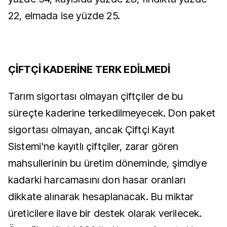
22, elmada ise yüzde 25.
ÇİFTÇİ KADERİNE TERK EDİLMEDİ
Tarım sigortası olmayan çiftçiler de bu
süreçte kaderine terkedilmeyecek. Don paket
sigortası olmayan, ancak Çiftçi Kayıt
Sistemi'ne kayıtlı çiftçiler, zarar gören
mahsullerinin bu üretim döneminde, şimdiye
kadarki harcamasını don hasar oranları
dikkate alınarak hesaplanacak. Bu miktar
üreticilere ilave bir destek olarak verilecek.