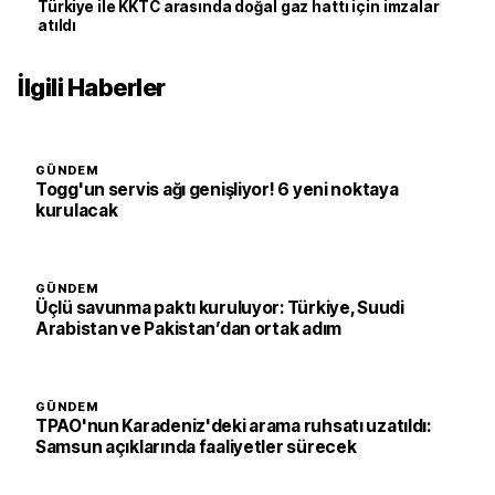
Türkiye ile KKTC arasında doğal gaz hattı için imzalar
atıldı
İlgili Haberler
GÜNDEM
Togg'un servis ağı genişliyor! 6 yeni noktaya
kurulacak
GÜNDEM
Üçlü savunma paktı kuruluyor: Türkiye, Suudi
Arabistan ve Pakistan’dan ortak adım
GÜNDEM
TPAO'nun Karadeniz'deki arama ruhsatı uzatıldı:
Samsun açıklarında faaliyetler sürecek