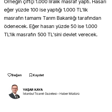
Örneğin çiftçi 1.000 liralık masraf yaptı. Hasarı
eğer yüzde 100 ise yaptığı 1.000 TL'lik
masrafın tamamı Tarım Bakanlığı tarafından
ödenecek. Eğer hasarı yüzde 50 ise 1.000
TL'lik masrafın 500 TL'sini devlet verecek.
Beğen
Kaydet
YAŞAR KAYA
İstanbul Ticaret Gazetesi – Haber Müdürü